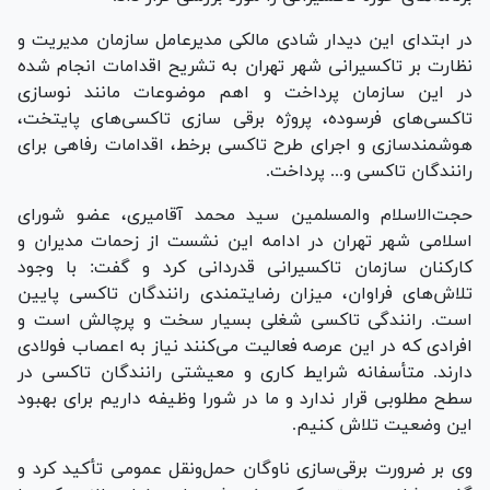
در ابتدای این دیدار شادی مالکی مدیرعامل سازمان مدیریت و
نظارت بر تاکسیرانی شهر تهران به تشریح اقدامات انجام شده
در این سازمان پرداخت و اهم موضوعات مانند نوسازی
تاکسی‌های فرسوده، پروژه برقی سازی تاکسی‌های پایتخت،
هوشمندسازی و اجرای طرح تاکسی برخط، اقدامات رفاهی برای
رانندگان تاکسی و... پرداخت.
حجت‌الاسلام والمسلمین سید محمد آقامیری، عضو شورای
اسلامی شهر تهران در ادامه این نشست از زحمات مدیران و
کارکنان سازمان تاکسیرانی قدردانی کرد و گفت: با وجود
تلاش‌های فراوان، میزان رضایتمندی رانندگان تاکسی پایین
است. رانندگی تاکسی شغلی بسیار سخت و پرچالش است و
افرادی که در این عرصه فعالیت می‌کنند نیاز به اعصاب فولادی
دارند. متأسفانه شرایط کاری و معیشتی رانندگان تاکسی در
سطح مطلوبی قرار ندارد و ما در شورا وظیفه داریم برای بهبود
این وضعیت تلاش کنیم.
وی بر ضرورت برقی‌سازی ناوگان حمل‌ونقل عمومی تأکید کرد و