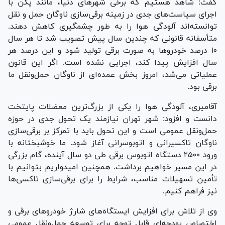
گفت: شاهد هستیم که برخی شهر‌های دنیا، مانند پکن با
اجرای سیاست‌های جدی در زمینه برقی‌سازی ناوگان حمل و نقل
توانسته‌اند آلودگی هوا را به طور چشمگیری کاهش دهند.
متأسفانه قانونی که چندین سال پیش تصویب شد تا هر سال
۱۰ درصد خودرو‌ها به صورت برقی تولید شود و این درصد هر
سال افزایش پیدا کند، اجرایی نشده است. اگر این قانون
عملیاتی می‌شد، امروز بخش عمده‌ای از ناوگان حمل‌ونقل ما
برقی بود.
آقامیری، آلودگی هوا را یکی از بزرگ‌ترین معضلات پایتخت
دانست و افزود: شهر تهران نیازمند یک تحول جدی در حوزه
حمل‌ونقل عمومی است و این تحول باید با تمرکز بر برقی‌سازی
ناوگان تاکسیرانی و اتوبوسرانی آغاز شود. ما خوشبختانه با
ورود ۲۵۰۰ دستگاه اتوبوس برقی طی دو سال آینده، گام بزرگی
در این مسیر خواهیم برداشت. همچنین امیدواریم بتوانیم با
تأمین تسهیلات مناسب، شرایط را برای برقی‌سازی تاکسی‌ها
نیز فراهم کنیم.
وی از تلاش برای افزایش ایستگاه‌های شارژ خودرو‌های برقی و
اختصاص بودجه‌ای قابل توجه برای توسعه حمل‌ونقل عمومی