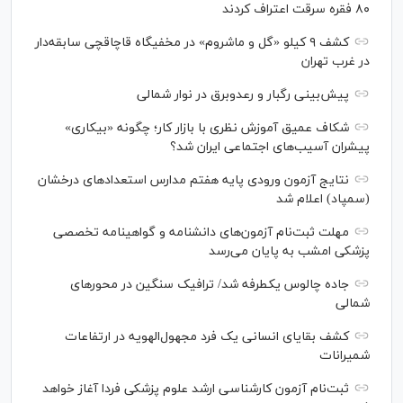
۸۰ فقره سرقت اعتراف کردند
کشف ۹ کیلو «گل و ماشروم» در مخفیگاه قاچاقچی سابقه‌دار
در غرب تهران
پیش‌بینی رگبار و رعدوبرق در نوار شمالی
شکاف عمیق آموزش نظری با بازار کار؛ چگونه «بیکاری»
پیشران آسیب‌های اجتماعی ایران شد؟
نتایج آزمون ورودی پایه هفتم مدارس استعدادهای درخشان
(سمپاد) اعلام شد
مهلت ثبت‌نام آزمون‌های دانشنامه و گواهینامه تخصصی
پزشکی امشب به پایان می‌رسد
جاده چالوس یکطرفه شد/ ترافیک سنگین در محورهای
شمالی
کشف بقایای انسانی یک فرد مجهول‌الهویه در ارتفاعات
شمیرانات
ثبت‌نام آزمون کارشناسی ارشد علوم پزشکی فردا آغاز خواهد