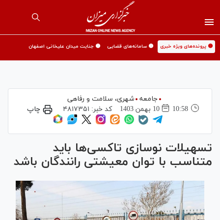
🟡 پرونده‌های ویژه خبری
🟡 سامانه‌های قضایی
🟡 جنایت میدان علیخانی اصفهان
جامعه
شهری،‌ سلامت و رفاهی
10:58
10 بهمن 1403
کد خبر:
۴۸۱۷۳۵۱
چاپ
تسهیلات نوسازی تاکسی‌ها باید
متناسب با توان معیشتی رانندگان باشد