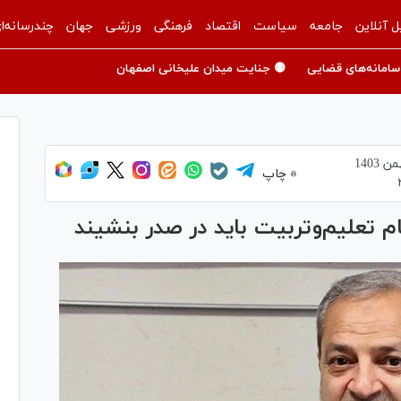
ل آنلاین
جامعه
سیاست
اقتصاد
فرهنگی
ورزشی
جهان
چندرسانه‌ا
سامانه‌های قضایی
🟡 جنایت میدان علیخانی اصفهان
چاپ
 تعلیم‌و‌تربیت باید در صدر بنشیند