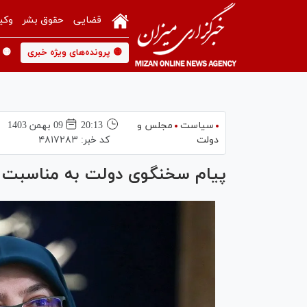
قضایی
حقوق بشر
وکی
🟡 پرونده‌های ویژه خبری
🟡 
سیاست
مجلس و
20:13
09 بهمن 1403
دولت
کد خبر:
۴۸۱۷۲۸۳
پیام سخنگوی دولت به مناسبت 