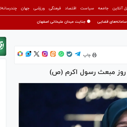
ل آنلاین
جامعه
سیاست
اقتصاد
فرهنگی
ورزشی
جهان
چندرسانه‌ا
سامانه‌های قضایی
🟡 جنایت میدان علیخانی اصفهان
چاپ
روز مبعث رسول اکرم (ص)