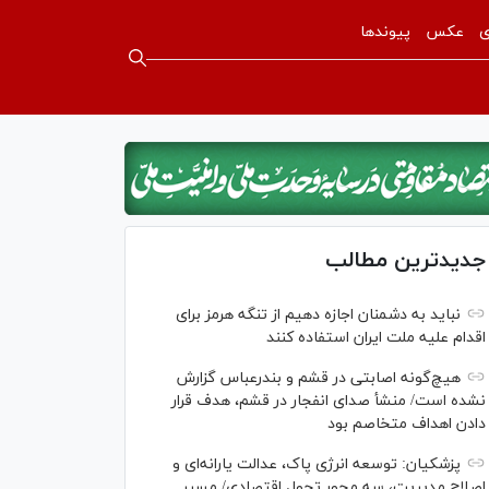
ی
عکس
پیوندها
جدیدترین مطالب
نباید به دشمنان اجازه دهیم از تنگه هرمز برای
اقدام علیه ملت ایران استفاده کنند
هیچ‌گونه اصابتی در قشم و بندرعباس گزارش
نشده است/ منشأ صدای انفجار در قشم، هدف قرار
دادن اهداف متخاصم بود
پزشکیان: توسعه انرژی پاک، عدالت یارانه‌ای و
اصلاح مدیریت، سه محور تحول اقتصادی/ مسیر