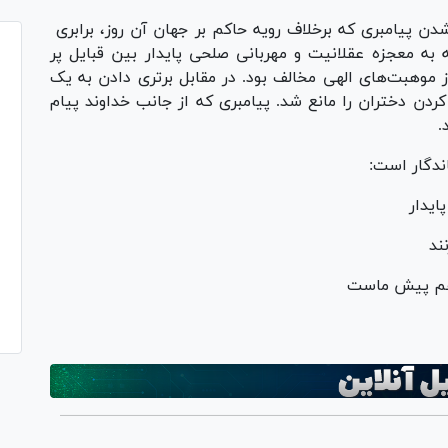
دن پیامبری که برخلاف رویه حاکم بر جهان آن روز، برابری
به معجزه عقلانیت و مهربانی صلحی پایدار بین قبایل پر
ز موهبت‌های الهی مخالف بود. در مقابل برتری دادن به یک
کردن دختران را مانع شد. پیامبری که از جانب خداوند پیام
د.
اندگار است:
ایدار
ند
د هم پیش ماست