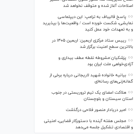
اصلاحات آغاز شده و متوقف نخواهد شد
پاسخ قالیباف به ترامپ: این دیپلماسی
نمایشی، شکست خورده است / واقعیت‌ها را بپذیرید
و به تعهدات خود عمل کنید
رییس ستاد مرکزی اربعین: اربعین ۱۴۰۵ در
بالاترین سطح امنیت برگزار شد
پزشکیان:مشروطه نقطه عطف بیداری و
آزادی‌خواهی ملت ایران بود
بیانیه خانواده شهید لاریجانی درباره برخی از
گمانه‌زنی‌های رسانه‌ای
هلاکت اعضای یک تیم تروریستی در جنوب
استان سیستان و بلوچستان
امیر دریادار منصور فلاحی درگذشت
مجلس هفته آینده با دستورکار قضایی، امنیتی
و اقتصادی تشکیل جلسه می‌دهد