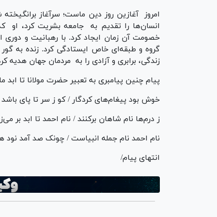
امروز آغازین روز دین ماست؛ سرآغاز برانگیخته ش
انسان‌ها را تقدیم به جامعه بشریت کرد، او که 
خصومت آن زمان ایجاد کرد. با رهبانیت و دوری ا
گروه و طبقه‌ای خاص ایستادگی کرد. زنده به گور 
زندگی، برابری و آزادی را به مردمان جهان هدیه کر
پیام چنین پیامبری به تعبیر حضرت مولانا تا ابد م
‏خوش بود پیغام‌های کردگار / کو ز سر تا پای باشد پ
‏ز درم‌ها نام شاهان برکنند / نام احمد تا ابد بر می‌زن
‏نام احمد نام جمله انبیاست / چونک صد آمد نو
انتهای پیام/