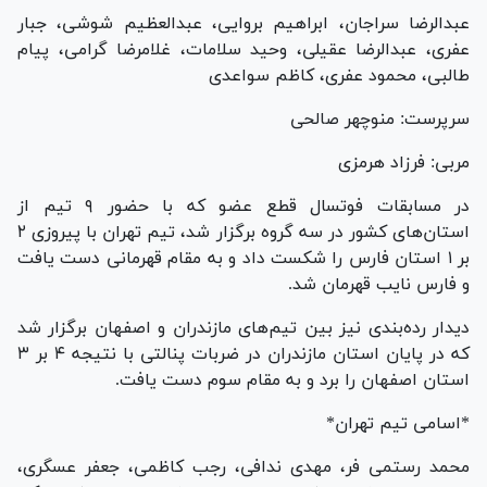
عبدالرضا سراجان، ابراهیم بروایی، عبدالعظیم شوشی، جبار
عفری، عبدالرضا عقیلی، وحید سلامات، غلامرضا گرامی، پیام
طالبی، محمود عفری، کاظم سواعدی
سرپرست: منوچهر صالحی
مربی: فرزاد هرمزی
در مسابقات فوتسال قطع عضو که با حضور ۹ تیم از
استان‌های کشور در سه گروه برگزار شد، تیم تهران با پیروزی ۲
بر ۱ استان فارس را شکست داد و به مقام قهرمانی دست یافت
و فارس نایب قهرمان شد.
دیدار رده‌بندی نیز بین تیم‌های مازندران و اصفهان برگزار شد
که در پایان استان مازندران در ضربات پنالتی با نتیجه ۴ بر ۳
استان اصفهان را برد و به مقام سوم دست یافت.
*اسامی تیم تهران*
محمد رستمی فر، مهدی ندافی، رجب کاظمی، جعفر عسگری،