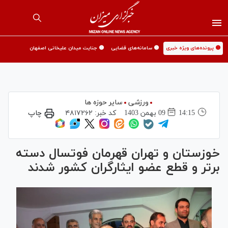
🟡 پرونده‌های ویژه خبری
🟡 سامانه‌های قضایی
🟡 جنایت میدان علیخانی اصفهان
ورزشی
سایر حوزه ها
14:15
09 بهمن 1403
کد خبر:
۴۸۱۷۲۶۲
چاپ
خوزستان و تهران قهرمان فوتسال دسته
برتر و قطع عضو ایثارگران کشور شدند