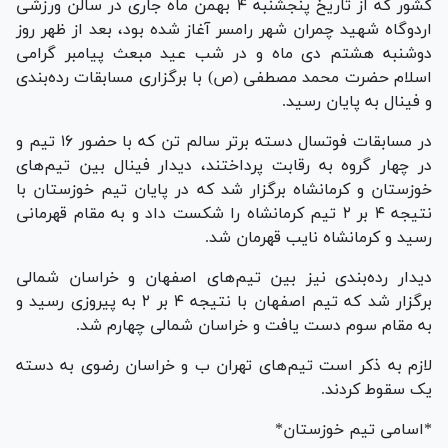
کشور که از تاریخ پنجشنبه ۴ بهمن ماه جاری در سالن ورزشی
اردوگاه شهید چمران شهر رامسر آغاز شده بود، بعد از ظهر روز
دوشنبه هشتم دی ماه و در شب عید مبعث پیامبر گرامی
اسلام حضرت محمد مصطفی (ص) با برگزاری مسابقات رده‌بندی
و فینال به پایان رسید.
در مسابقات فوتسال دسته برتر سالم تن که با حضور ۱۶ تیم و
در چهار گروه به رقابت پرداختند، دیدار فینال بین تیم‌های
خوزستان و کرمانشاه برگزار شد که در پایان تیم خوزستان با
نتیجه ۴ بر ۲ تیم کرمانشاه را شکست داد و به مقام قهرمانی
رسید و کرمانشاه نایب قهرمان شد.
دیدار رده‌بندی نیز بین تیم‌های اصفهان و خراسان شمالی
برگزار شد که تیم اصفهان با نتیجه ۴ بر ۲ به پیروزی رسید و
به مقام سوم دست یافت و خراسان شمالی چهارم شد.
لازم به ذکر است تیم‌های تهران ب و خراسان رضوی به دسته
یک سقوط کردند.
*اسامی تیم خوزستان*