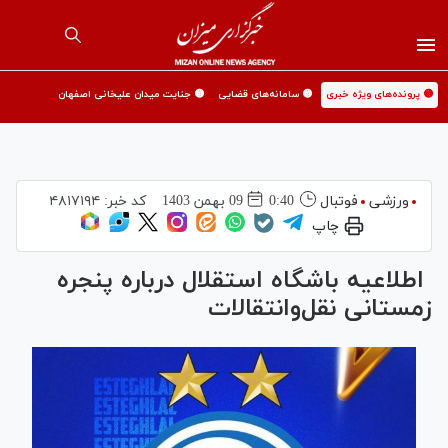
🟡 پرونده‌های ویژه خبری
🟡 سامانه‌های قضایی
🟡 جنایت میدان علیخانی اصفهان
ورزشی
فوتبال
0:40
09 بهمن 1403
کد خبر:
۴۸۱۷۱۹۴
چاپ
‍ اطلاعیه باشگاه استقلال درباره پنجره
زمستانی نقل‌وانتقالات