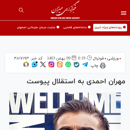
🟡 پرونده‌های ویژه خبری
🟡 سامانه‌های قضایی
🟡 جنایت میدان علیخانی اصفهان
ورزشی
فوتبال
0:19
09 بهمن 1403
کد خبر:
۴۸۱۷۱۹۳
چاپ
مهران احمدی به استقلال پیوست