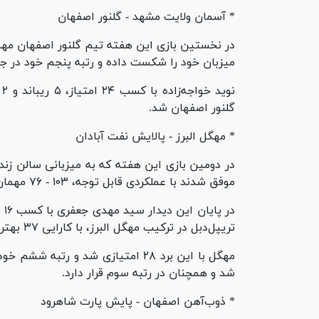
* آسمان ولایت مشهد - گلنور اصفهان
میزبان خود را شکست داده و رتبه پنجم خود در جد
گلنور اصفهان شد.
* مهگل البرز - پالایش نفت آبادان
در دومین بازی این هفته که به میزبانی سالن زن
موفق شدند با عملکردی قابل توجه، ۱۰۳ - ۷۶ مهمان خود نفت آبادان را شکست دهند.
تریپل‌دبل در ترکیب مهگل البرز، با کارایی ۳۷ بهترین بازیکن زمین شد.
شد و همچنان در رتبه سوم قرار دارد.
* ذوب‌آهن اصفهان - پایش پارت شاهرود