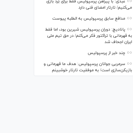
عبدی: با پیراهن پرسپولیس فقط برای بُرد بازی
می‌کنیم/ تارتار امضای فنی دارد
مدافع سابق پرسپولیس به الطلبه پیوست
پانادیچ: دوران پرسپولیس شیرین بود، اما فقط
به قهرمانی با تراکتور فکر می‌کنم/ در حق تیم ملی
ایران اجحاف شد
چند خبر از پرسپولیس
سرمربی جوانان پرسپولیس: هدف ما قهرمانی و
بازیکن‌سازی است/ به موفقیت تارتار خوشبینم