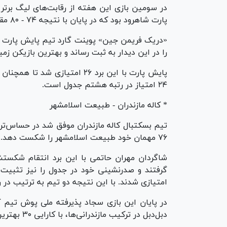
در سومین بازی این هفته از رقابت‌های لیگ برتر
پارت شاهرود بود که در پایان با نتیجه ۷۴ - ۸۰ مقابل مهمان خود شکست خورد.
را در این دیدار به ثبت رساند و بهترین بازیکن زم
پایش پارت با این برد ۲۶ امتیاز
۲۴ امتیاز در رتبه هشتم جدول است.
* کاله مازندران - طبیعت اسلامشهر
۷۶ مهمان خود طبیعت اسلامشهر را شکست دهد.
شاگردان مهران حاتمی با این برد انتقام شکستش
امتیازی شدند. با این نتیجه دو تیم به ترتیب در رت
دبل‌دبل در ترکیب مازندرانی‌ها، با کارایی ۳۰ بهترین بازیکن این دیدار شد.