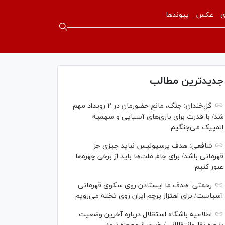
ی
عکس
پیوندها
جدیدترین مطالب
گل‌خندان: جنگ، مانع حضورمان در ۲ رویداد مهم
شد/ با قدرت برای بازی‌های آسیایی و سهمیه
المپیک می‌جنگیم
شافعی: هدف پرسپولیس نباید چیزی جز
قهرمانی باشد/ برای جام ملت‌ها باید از برخی چهره‌ها
عبور کنیم
رحمتی: هدف ما ایستادن روی سکوی قهرمانی
آسیاست/ برای اهتزاز پرچم ایران روی تخته می‌رویم
اطلاعیه باشگاه استقلال درباره آخرین وضعیت