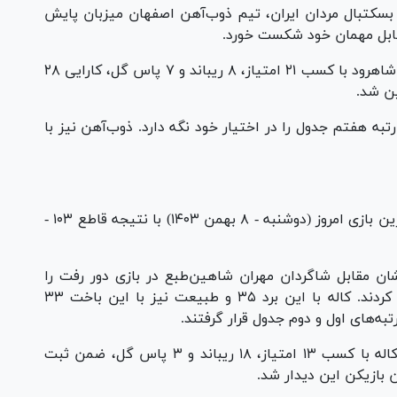
 بسکتبال مردان ایران، تیم ذوب‌آهن اصفهان میزبان پایش
«دریک فریمن جین» پوینت گارد تیم پایش پارت شاهرود با کسب ۲۱ امتیاز، ۸ ریباند و ۷ پاس گل، کارایی ۲۸
ین شد.
ی شد تا همچنان رتبه هفتم جدول را در اختیار خود نگه دارد. ذوب‌آهن نیز با
تیم بسکتبال کاله مازندران موفق شد در حساس‌ترین بازی امروز (دوشنبه - ۸ بهمن ۱۴۰۳) با نتیجه قاطع ۱۰۳ -
ان مقابل شاگردان مهران شاهین‌طبع در بازی دور رفت را
گرفتند و صدرنشینی خود در جدول را نیز تثبیت کردند. کاله با این برد ۳۵ و طبیعت نیز با این باخت ۳۳
به‌های اول و دوم جدول قرار گرفتند.
در پایان این بازی سجاد پذیرفته ملی پوش تیم کاله با کسب ۱۳ امتیاز، ۱۸ ریباند و ۳ پاس گل، ضمن ثبت