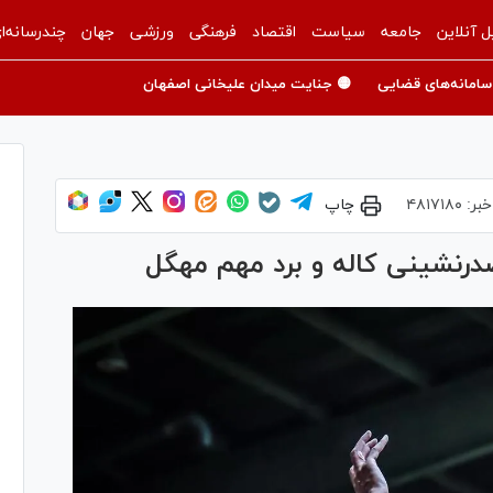
ل آنلاین
جامعه
سیاست
اقتصاد
فرهنگی
ورزشی
جهان
چندرسانه‌ا
سامانه‌های قضایی
🟡 جنایت میدان علیخانی اصفهان
خبر:
۴۸۱۷۱۸۰
چاپ
صدرنشینی کاله و برد مهم مهگل