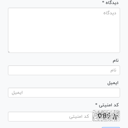
* دیدگاه
نام
ایمیل
* کد امنیتی