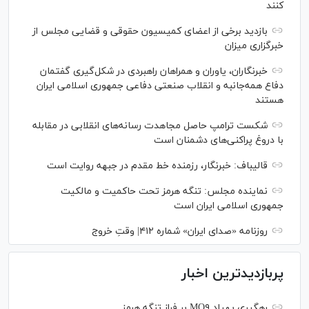
کنند
بازدید برخی از اعضای کمیسیون حقوقی و قضایی مجلس از
خبرگزاری میزان
خبرنگاران، یاوران و همراهان راهبردی در شکل‌گیری گفتمان
دفاع همه‌جانبه و انقلاب صنعتی دفاعی جمهوری اسلامی ایران
هستند
شکست ترامپ حاصل مجاهدت رسانه‌های انقلابی در مقابله
با دروغ پراکنی‌های دشمنان است
قالیباف: خبرنگار، رزمنده خط مقدم در جبهه روایت است
نماینده مجلس: تنگه هرمز تحت حاکمیت و مالکیت
جمهوری اسلامی ایران است
روزنامه «صدای ایران» شماره ۴۱۲| وقتِ خروج
پربازدیدترین اخبار
رهگیری پهپاد MQ۹ بر فراز تنگه هرمز