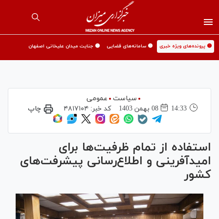
🟡 پرونده‌های ویژه خبری
🟡 سامانه‌های قضایی
🟡 جنایت میدان علیخانی اصفهان
سیاست
عمومی
14:33
08 بهمن 1403
کد خبر:
۴۸۱۷۱۰۴
چاپ
استفاده از تمام ظرفیت‌ها برای
امیدآفرینی و اطلاع‌رسانی پیشرفت‌های
کشور