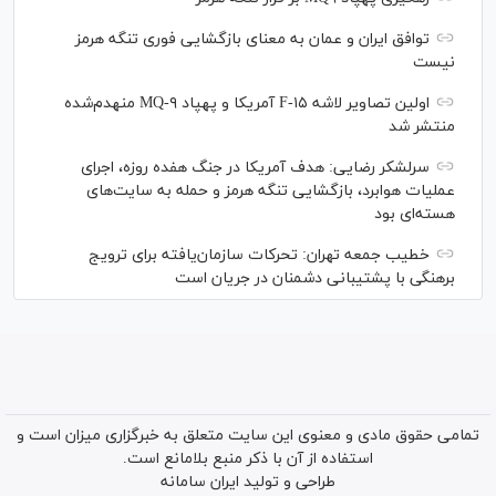
توافق ایران و عمان به معنای بازگشایی فوری تنگه هرمز
نیست
اولین تصاویر لاشه F-۱۵ آمریکا و پهپاد MQ-۹ منهدم‌شده
منتشر شد
سرلشکر رضایی: هدف آمریکا در جنگ هفده روزه، اجرای
عملیات هوابرد، بازگشایی تنگه هرمز و حمله به سایت‌های
هسته‌ای بود
خطیب جمعه تهران: تحرکات سازمان‌یافته برای ترویج
برهنگی با پشتیبانی دشمنان در جریان است
تمامی حقوق مادی و معنوی این سایت متعلق به خبرگزاری میزان است و
استفاده از آن با ذکر منبع بلامانع است.
طراحی و تولید
ایران سامانه