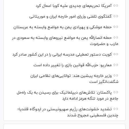
آمریکا تحریم‌های جدیدی علیه کوبا اعمال کرد
گفتگوی تلفنی وزرای امور خارجه ایران و موریتانی
حمله موشکی و پهپادی یمن به مواضع وابسته به عربستان
حمله انصارالله یمن به مواضع نیرو‌های وابسته به سعودی در
مارب و حضرموت
کویت دستور تعطیلی مدرسه ایرانی را در این کشور صادر کرد
معاریو: حزب‌الله قوانین بازی را تغییر داده است
وزیر خارجه پیشین هند: توانایی‌های نظامی ایران
شگفت‌انگیز است
پاکستان: تلاش‌های دیپلماتیک برای رسیدن به یک راه‌حل
جامع در مورد تنگه هرمز ادامه دارد
تشدید خشونت‌های رژیم صهیونیستی در اردوگاه قلندیا؛
چندین فلسطینی مجروح شدند