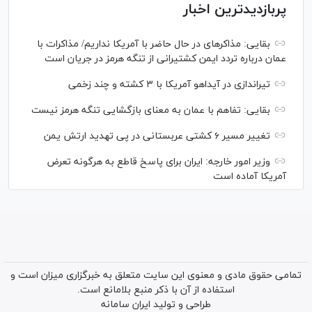
پربازدیدترین اخبار
بقایی: مذاکره‎ای در حال حاضر با آمریکا نداریم/ مذاکرات با
عمان درباره تردد ایمن کشتیرانی از تنگه هرمز در جریان است
تیراندازی در آیداهو آمریکا با ۳ کشته و چند زخمی
بقایی: تفاهم با عمان به معنای بازگشایی تنگه هرمز نیست
تغییر مسیر ۶ کشتی عربستانی در پی تهدید ارتش یمن
وزیر امور خارجه: ایران برای پاسخ قاطع به هرگونه تعرض
آمریکا آماده است
تمامی حقوق مادی و معنوی این سایت متعلق به خبرگزاری میزان است و
استفاده از آن با ذکر منبع بلامانع است.
طراحی و تولید
ایران سامانه