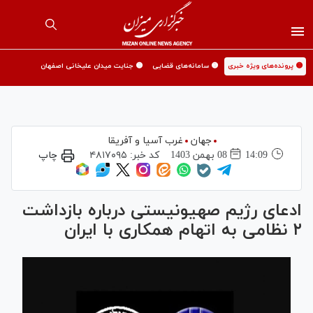
🟡 پرونده‌های ویژه خبری
🟡 سامانه‌های قضایی
🟡 جنایت میدان علیخانی اصفهان
جهان
غرب آسیا و آفریقا
14:09
08 بهمن 1403
کد خبر:
۴۸۱۷۰۹۵
چاپ
ادعای رژیم صهیونیستی درباره بازداشت
۲ نظامی به اتهام همکاری با ایران