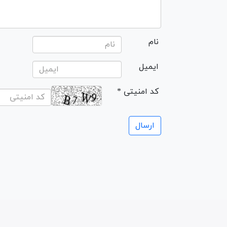
نام
ایمیل
* کد امنیتی