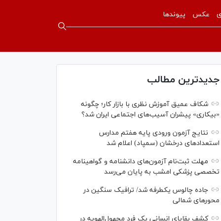
ی
عکس
پیوندها
جدیدترین مطالب
شکاف عمیق آموزش نظری با بازار کار؛ چگونه
«بیکاری» پیشران آسیب‌های اجتماعی ایران شد؟
نتایج آزمون ورودی پایه هفتم مدارس
استعدادهای درخشان (سمپاد) اعلام شد
مهلت ثبت‌نام آزمون‌های دانشنامه و گواهینامه
تخصصی پزشکی امشب به پایان می‌رسد
جاده چالوس یکطرفه شد/ ترافیک سنگین در
محورهای شمالی
کشف بقایای انسانی یک فرد مجهول‌الهویه در