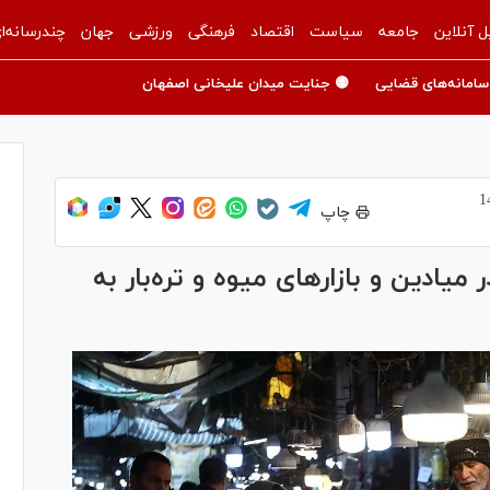
ل آنلاین
جامعه
سیاست
اقتصاد
فرهنگی
ورزشی
جهان
چندرسانه‌ا
سامانه‌های قضایی
🟡 جنایت میدان علیخانی اصفهان
چاپ
 در میادین و بازار‌های میوه و تره‌بار به