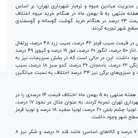
مدیریت میادین میوه و تره‌بار شهرداری تهران؛ بر اساس
آخرین گزارش بانک مرکزی شهروندان تهرانی در هفته منتهی به ۵ بهمن ماه در هنگام خرید میوه اختلاف
قیمت ۴۵ درصدی، در خرید سبزیجات اختلاف قیمت ۲۴ درصد در هنگام خرید گوشت گوساله و گوسفندی
بر اساس این گزارش در بخش میوه به عنوان مثال در قیمت سیب قرمز ۴۲ درصد، سیب زرد ۴۸ درصد، پرتقال
۵۷ درصد، نارنگی ۴۸ درصد، لیمو شیرین ۲۹ درصد، انار ۵۰ درصد، انگور ۶۰ درصد، موز ۱۹ درصد و کیوی ۴۹ درصد
ود داشت. این در حالی است که در بخش سبزیجات نیز به
صورت میانگین در قیمت خیار ۱۷ درصد، گوجه فرنگی ۲۲ درصد، بادمجان ۲۶ درصد، کدو سبز ۱۸ درصد، سیب
زمینی ۲۹ درصد، پیاز ۲۲ درصد، لوبیا سبز ۲۷ درصد و سبزی‌های برگی نیز ۳۴ درصد اختلاف به نسبت میانگین
همچنین شهروندان تهرانی در خرید حبوبات نیز در هفته منتهی به ۵ بهمن ماه اختلاف قیمت ۱۴ درصدی را در
هنگام خرید از میادین و بازار‌های میوه و تره‌بار شهرداری تهران تجربه کردند. به عنوان مثال در نخود ۱۷ درصد،
لپه ۳ درصد، عدس ۱۴ درصد، لوبیا چیتی ۱۲ درصد، لوبیا چشم بلبلی ۲۰ درصد، لوبیا سفید ۱۸ درصد و لوبیا قرمز
همچنین تهرانی‌ها در خرید برنج داخلی درجه یک ۷ درصد و کالا‌های اساسی مانند قند ۱۰ درصد و شکر نیز ۸