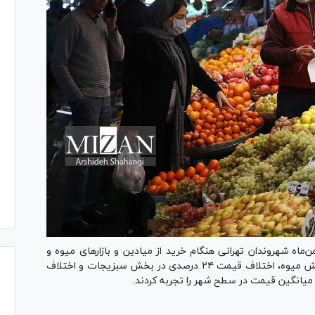
 گزارش بانک مرکزی در هفته منتهی به ۵ بهمن‌ماه شهروندان تهرانی هنگام خرید از میادین و بازار‌های میوه و
تره‌بار شهرداری تهران اختلاف قیمت ۴۵ درصدی در بخش میوه، اختلاف قیمت ۲۴ درصدی در بخش سبزیجات و اختلاف