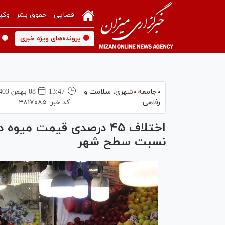
قضایی
حقوق بشر
وکی
🟡 پرونده‌های ویژه خبری
🟡 
جامعه
شهری،‌ سلامت و
13:47
08 بهمن 1403
رفاهی
کد خبر:
۴۸۱۷۰۸۵
اختلاف ۴۵ درصدی قیمت میوه
نسبت سطح شهر