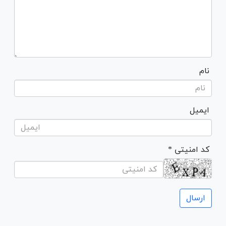
نام
ایمیل
* کد امنیتی