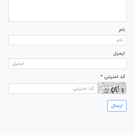
نام
ایمیل
* کد امنیتی