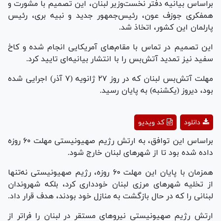
Video
براساس بیانیه دفتر نخست‌‎وزیر لبنان، این تصمیم با مشورت و
همفکری جوزف عون، رئیس‌جمهور جدید و نبیه بری، رئیس
پارلمان این کشور، اتخاذ شد.
این تصمیم در تماس با مقام‌های آمریکایی انجام شده و کاخ
سفید نیز تمدید آتش‌بس را با انتشار بیانیه‌ای تایید کرد.
مهلت آتش‌بس لبنان که در روز ۲۷ ژانویه (۷ آذر) اجرایی شده
بود، دیروز (یکشنبه) به پایان رسید.
Play
دانلود
کد ویدیو
Video
براساس این توافق، به ارتش رژیم صهیونیستی مهلت ۶۰ روزه
داده شده بود تا از شهر‌های لبنان خارج شود.
همزمان با پایان این مهلت ۶۰ روزه، رژیم صهیونیستی نه‌تنها
از تخلیه شهر‌های مرزی لبنان خودداری کرد، بلکه شهروندان
لبنانی را که در حال بازگشت به منازل خود بودند، هدف قرار داد.
ارتش رژیم صهیونیستی نیرو‌های مستقر در لبنان را فراتر از