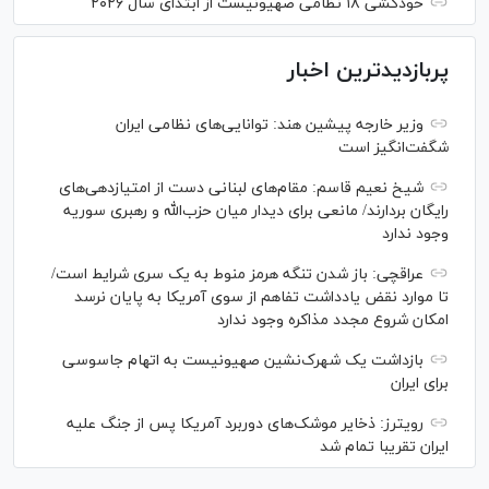
خودکشی ۱۸ نظامی صهیونیست از ابتدای سال ۲۰۲۶
پربازدیدترین اخبار
وزیر خارجه پیشین هند: توانایی‌های نظامی ایران
شگفت‌انگیز است
شیخ نعیم قاسم: مقام‌های لبنانی دست از امتیازدهی‌های
رایگان بردارند/ مانعی برای دیدار میان حزب‌الله و رهبری سوریه
وجود ندارد
عراقچی: باز شدن تنگه هرمز منوط به یک سری شرایط است/
تا موارد نقض یادداشت تفاهم از سوی آمریکا به پایان نرسد
امکان شروع مجدد مذاکره وجود ندارد
بازداشت یک شهرک‌نشین صهیونیست به اتهام جاسوسی
برای ایران
رویترز: ذخایر موشک‌های دوربرد آمریکا پس از جنگ علیه
ایران تقریبا تمام شد