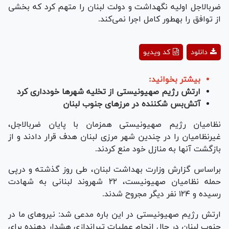
ضرب‎الاجل اولیه نگه‎داشت و دولت لبنان را متهم کرد که بخشی
از توافق را به‎طور کامل اجرا نمی‌کند.
Play
دانلود
کد ویدیو
Video
بیشتر بخوانید:
ارتش رژیم صهیونیستی از تخلیه شهرها خودداری کرد
آتش‌بس شکننده در مرزهای جنوب لبنان
نظامیان رژیم صهیونیستی همزمان با پایان ضرب‎الاجل،
غیرنظامیان را در چندین شهر مرزی لبنان هدف قرار دادند و از
بازگشت آنها به منازل خود منع کردند.
براساس گزارش وزارت بهداشت لبنان، طی روز گذشته و درپی
حمله نظامیان صهیونیست، ۲۲ شهروند لبنانی به شهادت
رسیده و ۱۲۴ نفر دیگر مجروح شدند.
ارتش رژیم صهیونیستی در این باره مدعی شد: نیروهای ما در
جنوب لبنان در حال انجام عملیات تیراندازی هشدار دهنده برای