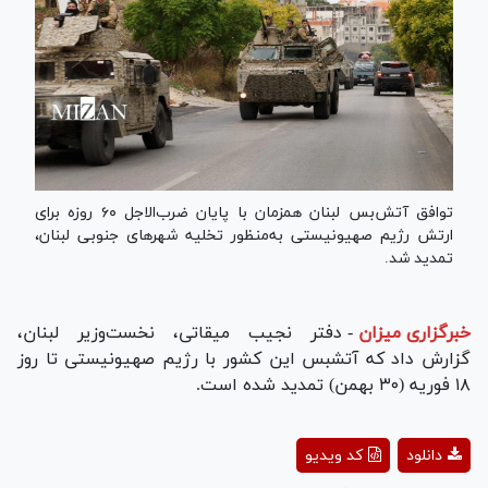
توافق آتش‌بس لبنان همزمان با پایان ضرب‌الاجل ۶۰ روزه برای
ارتش رژیم صهیونیستی به‌منظور تخلیه شهر‌های جنوبی لبنان،
تمدید شد.
خبرگزاری میزان
-
دفتر نجیب میقاتی، نخست‌وزیر لبنان،
گزارش داد که آتش‎بس این کشور با رژیم صهیونیستی تا روز
۱۸ فوریه (۳۰ بهمن) تمدید شده است.
Play
دانلود
کد ویدیو