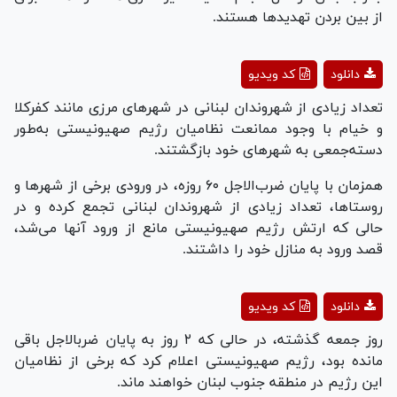
از بین بردن تهدیدها هستند.
Play
دانلود
کد ویدیو
Video
تعداد زیادی از شهروندان لبنانی در شهر‌های مرزی مانند کفرکلا
و خیام با وجود ممانعت نظامیان رژیم صهیونیستی به‌طور
دسته‌جمعی به شهر‌های خود بازگشتند.
همزمان با پایان ضرب‌الاجل ۶۰ روزه، در ورودی برخی از شهرها و
روستاها، تعداد زیادی از شهروندان لبنانی تجمع کرده و در
حالی که ارتش رژیم صهیونیستی مانع از ورود آنها می‌شد،
قصد ورود به منازل خود را داشتند.
Play
دانلود
کد ویدیو
Video
روز جمعه گذشته، در حالی که ۲ روز به پایان ضرب‎الاجل باقی
مانده بود، رژیم صهیونیستی اعلام کرد که برخی از نظامیان
این رژیم در منطقه جنوب لبنان خواهند ماند.