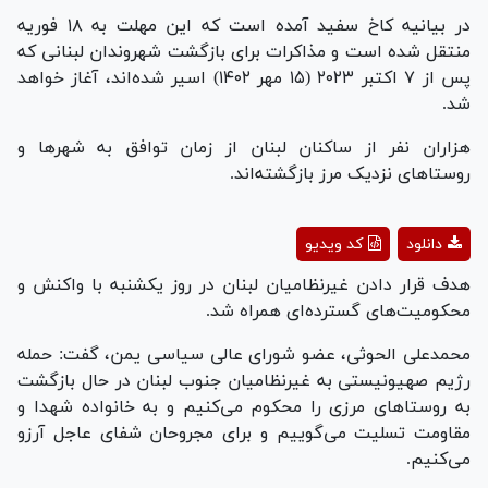
در بیانیه کاخ سفید آمده است که این مهلت به ۱۸ فوریه
منتقل شده است و مذاکرات برای بازگشت شهروندان لبنانی که
پس از ۷ اکتبر ۲۰۲۳ (۱۵ مهر ۱۴۰۲) اسیر شده‌اند، آغاز خواهد
شد.
هزاران نفر از ساکنان لبنان از زمان توافق به شهر‌ها و
روستا‌های نزدیک مرز بازگشته‌اند.
Play
دانلود
کد ویدیو
Video
هدف قرار دادن غیرنظامیان لبنان در روز یکشنبه با واکنش و
محکومیت‌های گسترده‌ای همراه شد.
محمدعلی الحوثی، عضو شورای عالی سیاسی یمن، گفت: حمله
رژیم صهیونیستی به غیرنظامیان جنوب لبنان در حال بازگشت
به روستاهای مرزی را محکوم می‌کنیم و به خانواده شهدا و
مقاومت تسلیت می‌گوییم و برای مجروحان شفای عاجل آرزو
می‌کنیم.