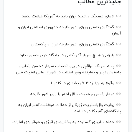
جدیدترین مطالب
ادعای مضحک ترامپ: ایران باید به آمریکا غرامت بدهد
گفتگوی تلفنی وزرای امور خارجه جمهوری اسلامی ایران و
آلمان
گفتگوی تلفنی وزرای امور خارجه ایران و پاکستان
بارزانی: هیچ سرباز آمریکایی در پایگاه حریر حضور ندارد
پیام تبریک عراقچی در پی انتصاب سردار محسن رضایی
به‌عنوان دبیر و نماینده رهبر انقلاب در شورای عالی امنیت ملی
وقوع زمین‌لرزه ۷.۴ ریشتری در کلمبیا
دیدار رئیس جمعیت هلال احمر با وزیر امور خارجه
روایت وال‌استریت ژورنال از حملات موفقیت‌آمیز ایران به
پایگاه‌های آمریکا در منطقه
حمله سایبری گسترده به بخش‌های انرژی و هوانوردی امارات