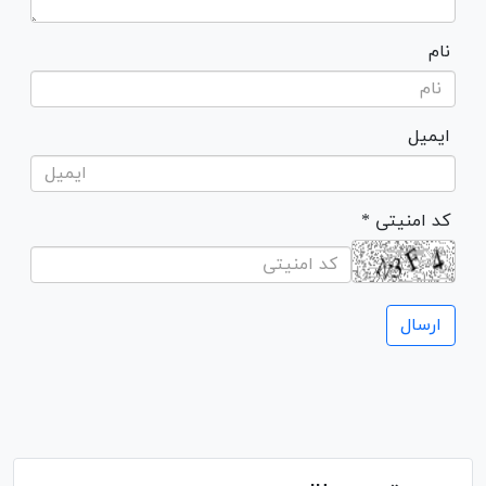
نام
ایمیل
* کد امنیتی