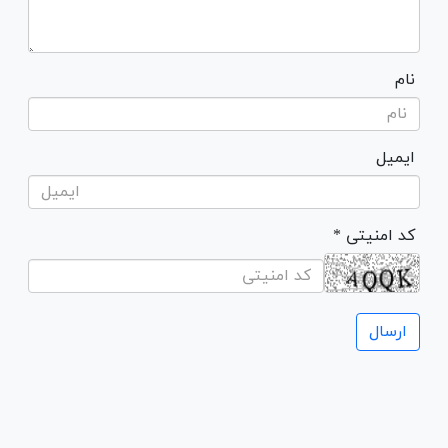
نام
ایمیل
* کد امنیتی