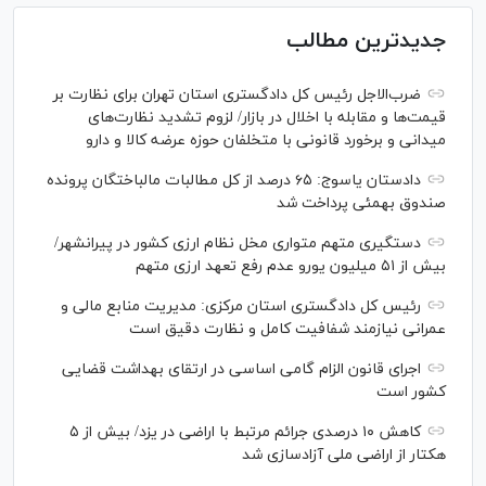
جدیدترین مطالب
ضرب‌الاجل رئیس کل دادگستری استان تهران برای نظارت بر
قیمت‌ها و مقابله با اخلال در بازار/ لزوم تشدید نظارت‌های
میدانی و برخورد قانونی با متخلفان حوزه عرضه کالا و دارو
دادستان یاسوج: ۶۵ درصد از کل مطالبات مالباختگان پرونده
صندوق بهمئی پرداخت شد
دستگیری متهم متواری مخل نظام ارزی کشور در پیرانشهر/
بیش از ۵۱ میلیون یورو عدم رفع تعهد ارزی متهم
رئیس کل دادگستری استان مرکزی: مدیریت منابع مالی و
عمرانی نیازمند شفافیت کامل و نظارت دقیق است
اجرای قانون الزام گامی اساسی در ارتقای بهداشت قضایی
کشور است
کاهش ۱۰ درصدی جرائم مرتبط با اراضی در یزد/ بیش از ۵
هکتار از اراضی ملی آزادسازی شد