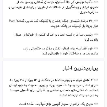
تأکید رئیس کل دادگستری خراسان شمالی بر صیانت از
حقوق مردم و پیشگیری از اختلافات از طریق بازدید‌های میدانی و
سازش‌محوری
۴۰ درصد شهدای جنگ رمضان با ژنتیک شناسایی شدند/ ۲۸۰
هزار پروفایل ژنتیک در بانک هویت
رئیس سازمان ثبت اسناد و املاک کشور از خبرگزاری میزان
بازدید کرد
قوه قضاییه برای ایفای نقش مؤثر در حکمرانی باید
مأموریت‌ها و ساختار خود را بازسازی کند
پربازدیدترین اخبار
۲ عامل مهم صهیونیست‌ها در جنگ‌های ۱۲ روزه و ۴۰ روزه به
سزای اعمال خود رسیدند/ امید بهزاد و پوریا صفوت به جرم ارسال
مختصات مکان‌های حساس نظامی و امنیتی برای افسران موساد
به دار مجازات آویخته شدند
هیچ یک از اموال سردار آزمون رفع توقیف نشده است