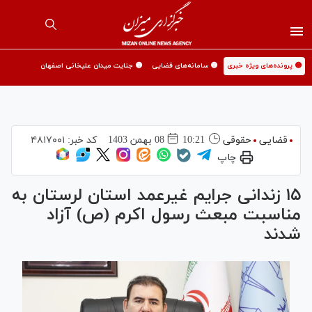
🟡 پرونده‌های ویژه خبری
🟡 سامانه‌های قضایی
🟡 جنایت میدان علیخانی اصفهان
قضایی
حقوقی
10:21
08 بهمن 1403
کد خبر:
۴۸۱۷۰۰۱
چاپ
۱۵ زندانی جرایم غیرعمد استان لرستان به
مناسبت مبعث رسول اکرم (ص) آزاد
شدند