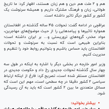
هم و ۲ ملت هم دین و هم زبان هستند، اظهار کرد: ما تاریخ
طولانی، زبان و فرهنگ مشترک داریم و همیشه سرنوشت یک
کشور بر کشور دیگر تاثیر داشته است.
عراقچی در ادامه گفت: تحولات ۴۵ ساله گذشته در افغانستان
همواره تاثیرها و پیامدهایی را از حیث موضوع‌های مهاجرین،
مواد مخدر، گروه‌های تروریستی و… بر ایران داشته است؛
بنابراین طبیعی است که نسبت به سرنوشت و تحولات
افغانستان باید حساس باشیم و بتوانیم روابط خود را تنظیم و
مدیریت کنیم.
وزیر امور خارجه در بخشی دیگر با اشاره به اینکه در طول سه
چهار سال گذشته تحولات جدیدی رخ داد و حکومت جدیدی در
افغانستان مستقر شده است، تصریح کرد: فارغ از اینکه ارتباط
سیاسی ۲ کشور دقیقا در چه سطحی است، مهم این است که
مسائل متعددی ما بین ۲ کشور است که باید به آن رسیدگی
شود.
بیشتر بخوانید:
سفر وزیر امور خارجه به کابل؛ عراقچی با مقام‌های هیئت