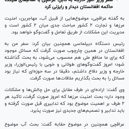
حاکمه افغانستان دیدار و رایزنی کرد
به گفته عراقچی، موضوع‌هایی از قبیل آب، مهاجرین، امنیت
مرز‌ها و تجارت ۲ کشور مباحث جدی میان ۲ کشور است و
مدیریت این مشکلات از طریق تعامل و گفت‌و‌گو خواهد بود.
رئیس دستگاه دیپلماسی همچنین بیان کرد: سفر من به
افغانستان در همین چارچوب صورت گرفت که مسائل موجود
که برای ما منافع ملی هم محسوب می‌شود، به بحث گذاشته
شود؛ امروز گفت‌و‌گو‌های طولانی و خوبی با رئیس‌الوزرا، وزیر
خارجه و وزیر دفاع داشتم، دقیقا در سه حوزه‌ای که نیاز بود
مسائل را به بحث بگذاریم ملاقات‌ها صورت گرفت.
وی گفت: اراده‌ای در طرف مقابل برای حل چالش‌ها و مشکلات
وجود دارد؛ بحث امنیت مرز‌ها که امروز صورت گرفت، تاکید هر
۲ طرف بر اهمیت موضوع بود که تدابیری قبل صورت گرفته و
باید تدابیر و تصمیم‌های جدیدی نیز صورت پذیرد.
عراقچی همچنین در موضوع حقابه گفت: بحث آب موضوع