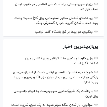
رژیم صهیونیستی ارتفاعات علی الطاهر را در جنوب لبنان
هدف قرار داد
پیامدهای کاهش ذخایر تسلیحاتی برای کاخ سفید؛ پشت
پرده محتاط شدن آمریکا درباره گسترش جنگ
رهگیری هواپیما بر فراز باشگاه گلف ترامپ
پربازدیدترین اخبار
وزیر خارجه پیشین هند: توانایی‌های نظامی ایران
شگفت‌انگیز است
شیخ نعیم قاسم: مقام‌های لبنانی دست از امتیازدهی‌های
رایگان بردارند/ مانعی برای دیدار میان حزب‌الله و رهبری سوریه
وجود ندارد
بازداشت یک شهرک‌نشین صهیونیست به اتهام جاسوسی
برای ایران
عراقچی: باز شدن تنگه هرمز منوط به یک سری شرایط است/