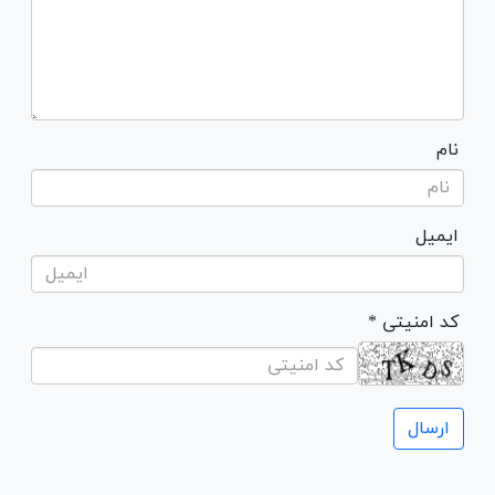
نام
ایمیل
* کد امنیتی