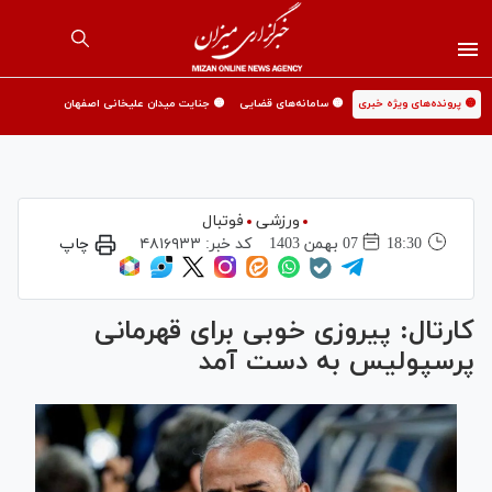
🟡 پرونده‌های ویژه خبری
🟡 سامانه‌های قضایی
🟡 جنایت میدان علیخانی اصفهان
ورزشی
فوتبال
18:30
07 بهمن 1403
کد خبر:
۴۸۱۶۹۳۳
چاپ
کارتال: پیروزی خوبی برای قهرمانی
پرسپولیس به دست آمد