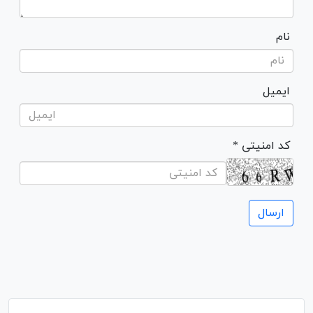
نام
ایمیل
* کد امنیتی