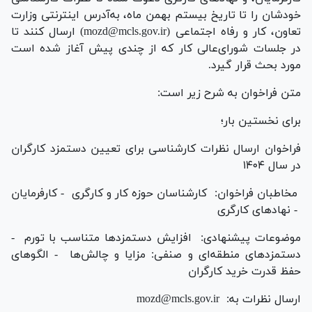
خودشان را تا تاریخ بیستم بهمن ماه، به‌آدرس اینترنتی وزارت
تعاون، کار و رفاه اجتماعی (mozd@mcls.gov.ir) ارسال کنند تا
در جلسات شورای‌عالی کار که از چندی پیش آغاز شده است
مورد بحث قرار گیرد.
متن فراخوان به شرح زیر است:
برای نخستین بار؛
فراخوان ارسال نظرات کارشناسی برای تعیین دستمزد کارگران
در سال ۱۴۰۴
مخاطبان فراخوان: کارشناسان حوزه کار و کارگری - کارفرمایان
- نهادهای کارگری
موضوعات پیشنهادی: افزایش دستمزدها متناسب با تورم -
دستمزدهای منطقه‌ای و صنفی: مزایا و چالش‌ها - الگوهای
حفظ قدرت خرید کارگران
ارسال نظرات به: mozd@mcls.gov.ir