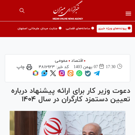
🟡 پرونده‌های ویژه خبری
🟡 سامانه‌های قضایی
🟡 جنایت میدان علیخانی اصفهان
اقتصاد
عمومی
17:30
07 بهمن 1403
کد خبر:
۴۸۱۶۹۲۳
چاپ
دعوت وزیر کار برای ارائه پیشنهاد درباره
تعیین دستمزد کارگران در سال ۱۴۰۴