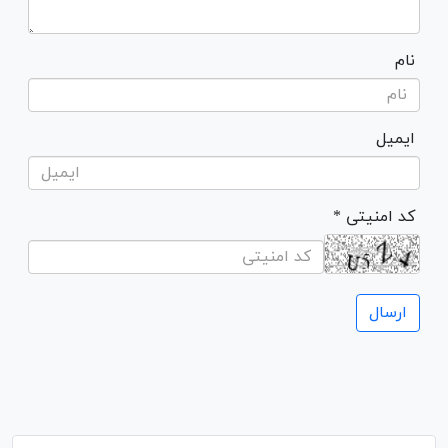
نام
ایمیل
* کد امنیتی