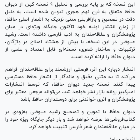
این نسخه که بر پایه بررسی و تحلیل ۹ نسخه کهن از دیوان
حافظ متعلق به قرن نهم هجری تدوین شده است، به دلیل
دقت در تصحیح و بازآفرینی متنی نزدیک به اشعار اصلی حافظ،
از زمان انتشار اولیه خود تاکنون جایگاه ویژه‌ای در میان
پژوهشگران و علاقه‌مندان به ادب فارسی داشته است. رشید
عیوضی در این نسخه، با بیش از هشتاد اصلاح در واژگان،
ترکیبات و ساختار شعری، نسخه‌ای قابل اعتماد و علمی از
دیوان حافظ را ارائه کرده است.
انتشار دوباره این اثر، فرصتی ارزشمند برای علاقه‌مندان فراهم
می‌کند تا به متنی دقیق و ماندگار از اشعار حافظ دسترسی
پیدا کنند. نسخه جدید دیوان حافظ، که توسط انتشارات
امیرکبیر روانه بازار نشر خواهد شد، می‌تواند مرجعی معتبر برای
پژوهشگران و اثری خواندنی برای دوستداران حافظ باشد.
دیوان حافظ با تدوین و تصحیح رشید عیوضی به‌زودی در
کتاب‌فروشی‌ها عرضه خواهد شد و بار دیگر جایگاه ویژه خود را
در میان علاقه‌مندان شعر فارسی تثبیت خواهد کرد.
انتهای پیام/