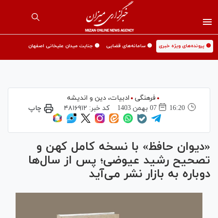
🟡 پرونده‌های ویژه خبری
🟡 سامانه‌های قضایی
🟡 جنایت میدان علیخانی اصفهان
فرهنگی
ادبیات، دین و اندیشه
16:20
07 بهمن 1403
کد خبر:
۴۸۱۶۹۱۲
چاپ
«دیوان حافظ» با نسخه کامل کهن و
تصحیح رشید عیوضی؛ پس از سال‌ها
دوباره به بازار نشر می‌آید