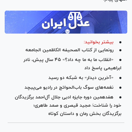
بیشتر بخوانید:
رونمایی از کتاب الصحیفه الکاظمین الجامعه
«انقلاب ما به ما چه داد؟» ۴۵ سال پیش، نادر
ابراهیمی پاسخ داد
«آخرین دیدار» به شبکه دو رسید
نغمه‌های سوگ باب‌الحوائج در رادیو می‌پیچد
هفدهمین دوره جایزه ادبی جلال آل‌احمد برگزیدگان
خود را شناخت/ مجید قیصری و صمد طاهری؛
برگزیدگان بخش رمان و داستان کوتاه