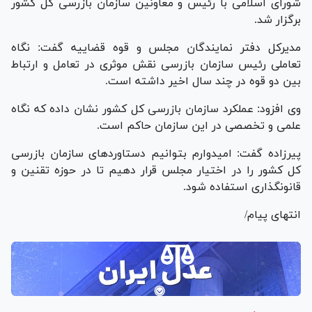
شورای اسلامی با رئیس و معاونین سازمان بازرسی کل کشور
برگزار شد.
مدیرکل دفتر نمایندگان مجلس و قوه قضاییه گفت: نگاه
تعاملی رئیس سازمان بازرسی نقش موثری در تعامل و ارتباط
بین دو قوه در چند سال اخیر داشته است.
وی افزود: عملکرد سازمان بازرسی کل کشور نشان داده که نگاه
علمی و تخصصی در این سازمان حاکم است.
پیرزاده گفت: امیدوارم بتوانیم دستاورد‌های سازمان بازرسی
کل کشور را در اختیار مجلس قرار دهیم تا در حوزه تقنین و
قانونگذاری استفاده شود.
انتهای پیام/