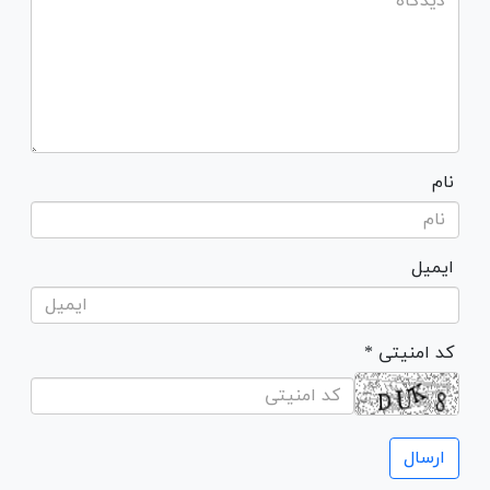
نام
ایمیل
* کد امنیتی