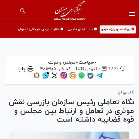
🟡 پرونده‌های ویژه خبری
🟡 سامانه‌های قضایی
🟡 جنایت میدان علیخانی اصفهان
سیاست
مجلس و دولت
12:28
08 بهمن 1403
کد خبر:
۴۸۱۶۹۰۵
چاپ
گفت‌وگو|
نگاه تعاملی رئیس سازمان بازرسی نقش
موثری در تعامل و ارتباط بین مجلس و
قوه قضاییه داشته است