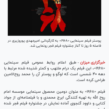
پوستر فیلم سینمایی «۱۹۶۸» به کارگردانی امیرمهدی پوروزیری در
فاصله ۵ روز تا آغاز جشنواره فیلم فجر رونمایی شد.
خبرگزاری میزان
-
طبق اعلام روابط عمومی فیلم سینمایی
«۱۹۶۸»، این فیلم یک درام ملتهب و کمتر شنیده شده مرتبط با
دهه ۴۰ شمسی است که لوگو و پوستر آن را محمد روح‌الامین
طراحی کرده است.
فیلم «۱۹۶۸» به عنوان دومین محصول سینمایی موسسه امام
روح الله به تهیه کنندگی ایرج محمدی و با فیلمنامه‌ای از جواد
کتابی و داوود گنجوی آماده نمایش در جشنواره فیلم فجر شده