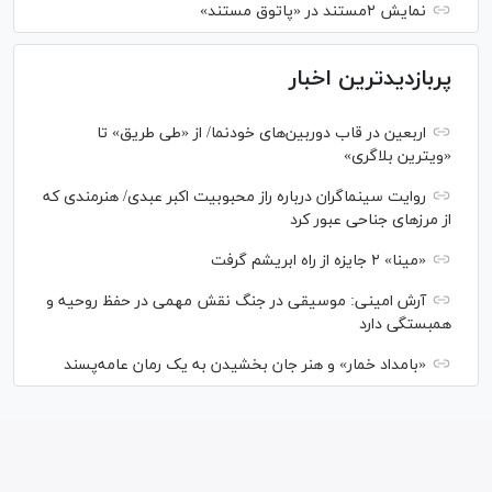
نمایش ۲مستند در «پاتوق مستند»
پربازدیدترین اخبار
اربعین در قاب دوربین‌های خودنما/ از «طی طریق» تا
«ویترین بلاگری»
روایت سینماگران درباره راز محبوبیت اکبر عبدی/ هنرمندی که
از مرزهای جناحی عبور کرد
«مینا» ۲ جایزه از راه ابریشم گرفت
آرش امینی: موسیقی در جنگ نقش مهمی در حفظ روحیه و
همبستگی دارد
«بامداد خمار» و هنر جان بخشیدن به یک رمان عامه‌پسند