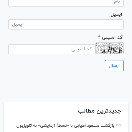
ایمیل
* کد امنیتی
جدیدترین مطالب
بازگشت مسعود اطیابی با «نسخهٔ آزمایشی» به تلویزیون