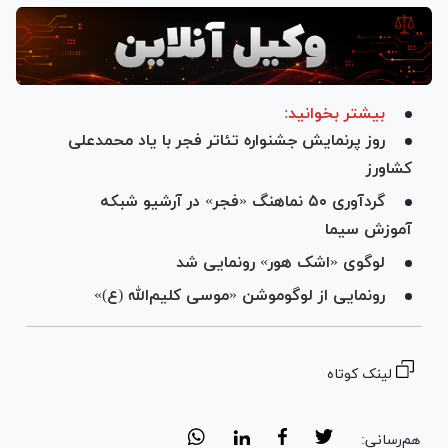
بیشتر بخوانید:
روز پرنمایش جشنواره تئاتر فجر با یاد محمدعلی
کشاورز
گردآوری ۵۰ نماهنگ «فجر» در آرشیو شبکه
آموزش سیما
لوگوی «اشک هور» رونمایی شد
رونمایی از لوگوموشن «موسی کلیم‌الله (ع)»
لینک کوتاه
هم‌رسانی: