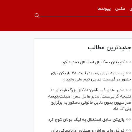
ی
عکس
پیوندها
جدیدترین مطالب
کاپیتان بسکتبال استقلال تمدید کرد
پیاتزا به تهران رسید؛ رقابت ۲۸ بازیکن برای
حضور در فهرست نهایی تیم ملی والیبال
مدیر عامل ذوب‌آهن: اشکال بزرگ فوتبال ما
نتیجه گرایی‌ست/ مدیر عامل مس: هیئت‌رئیسه
فدراسیون بدون دلایل قانونی دستور به برگزاری
پلی‌آف داد
بازیکن سابق استقلال به لیگ یونان کوچ کرد
توافق وزیر ورزش و همتای آذربایجانی برای