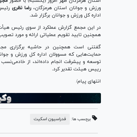
استان هرمزگان ظهر امروز (یکشنبه) با حضور
مجی
ورزش و جوانان استان هرمزگان،
رضا نظری
رئیس 
اداره کل ورزش و جوانان برگزار شد.
در این مجمع گزارش عملکرد از سوی رئیس هیأت 
همچنین تایید تقویم عملیاتی ارائه و مورد تصوی
گفتنی است همچنین در حاشیه برگزاری مجم
حمایت‌هایی که مسوولان اداره کل ورزش و جوا
توسعه و پیشرفت انجام داده‌اند، از خادمی‌نسب
رییس هیئت تقدیر کرد.
انتهای پیام/
برچسب ها:
فدراسیون اسکیت