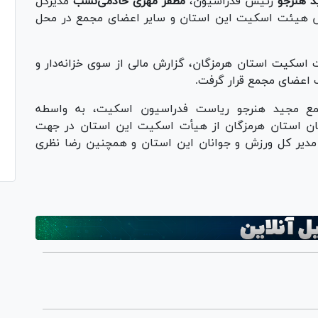
د هنرجو
رئیس فدراسیون،
مظفر مهری
خادمی‌نسب
مدیرکل
هیئت اسکیت این استان و سایر اعضای مجمع در محل
اسکیت استان هرمزگان، گزارش مالی از سوی خزانه‌دار و
ب اعضای مجمع قرار گرفت.
ع مجید هنرجو ریاست فدراسیون اسکیت، به واسطه
نان استان هرمزگان از هیأت اسکیت این استان در جهت
 مدیر کل ورزش و جوانان این استان و همچنین رضا نظری