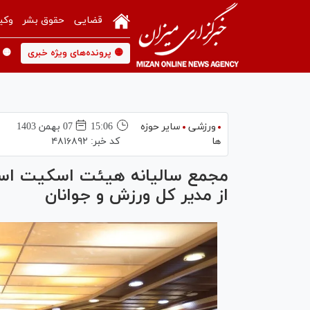
قضایی
حقوق بشر
وکی
🟡 پرونده‌های ویژه خبری
🟡 
ورزشی
سایر حوزه
15:06
07 بهمن 1403
ها
کد خبر:
۴۸۱۶۸۹۲
مجمع سالیانه هیئت اسکیت استا
از مدیر کل ورزش و جوانان