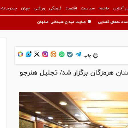
ل آنلاین
جامعه
سیاست
اقتصاد
فرهنگی
ورزشی
جهان
چندرسانه‌ا
سامانه‌های قضایی
🟡 جنایت میدان علیخانی اصفهان
چاپ
ن هرمزگان برگزار شد/ تجلیل هنرجو