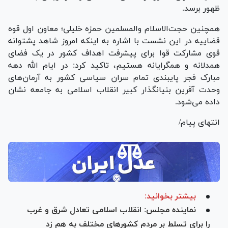
ظهور برسد.
همچنین حجت‌الاسلام والمسلمین حمزه خلیلی؛ معاون اول قوه
قضاییه در این نشست با اشاره به اینکه امروز شاهد پشتوانه
قوی مشارکت قوا برای پیشرفت اهداف کشور در یک فضای
همدلانه و همگرایانه هستیم، تاکید کرد: در ایام الله دهه
مبارک فجر پایبندی تمام سران سیاسی کشور به آرمان‌های
وحدت آفرین بنیانگذار کبیر انقلاب اسلامی به جامعه نشان
داده می‌شود.
انتهای پیام/
بیشتر بخوانید:
نماینده مجلس: انقلاب اسلامی تعادل شرق و غرب
را برای تسلط بر مردم کشورهای مختلف به هم زد