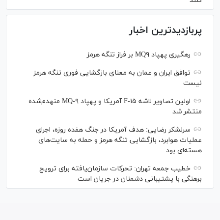
کنند
پربازدیدترین اخبار
رهگیری پهپاد MQ۹ بر فراز تنگه هرمز
توافق ایران و عمان به معنای بازگشایی فوری تنگه هرمز
نیست
اولین تصاویر لاشه F-۱۵ آمریکا و پهپاد MQ-۹ منهدم‌شده
منتشر شد
سرلشکر رضایی: هدف آمریکا در جنگ هفده روزه، اجرای
عملیات هوابرد، بازگشایی تنگه هرمز و حمله به سایت‌های
هسته‌ای بود
خطیب جمعه تهران: تحرکات سازمان‌یافته برای ترویج
برهنگی با پشتیبانی دشمنان در جریان است