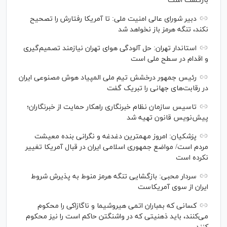
بازگشت است
دبیر شورای عالی امنیت ملی: تا آمریکا رفتارش را تصحیح
نکند، تنگه هرمز باز نخواهد شد
استاندار تهران: حل آلودگی هوای تهران نیازمند تصمیم‌گیری
و اقدام در سطح ملی است
رئیس جمهور درخشش تیم ملی المپیاد هوش مصنوعی ایران
در رقابت‌های جهانی را تبریک گفت
تاسیس سازمان نظام خبرنگاری راهکار حمایت از خبرنگاران؛
پیش‌نویس قانون تهیه شد
پزشکیان: امروز مهمترین دغدغه و نگرانی بنده معیشت
مردم است/ مواضع جمهوری اسلامی ایران در قبال آمریکا تغییر
نکرده است
سردار محبی: بازگشایی تنگه هرمز منوط به پذیرش شروط
ایران از سوی آمریکاست
کسانی که بمباران اتمی هیروشیما و ناگازاکی را محکوم
می‌کنند، باید ذهنیتی که در واشنگتن حاکم است را نیز محکوم