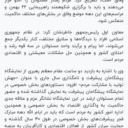
وفاق است، تصریح کرد: مردم رفتار مسئولان را الگو قرار
می‌دهند و باید با برگزاری شکوهمند راهپیمایی ۲۲ بهمن و
مراسم‌های این دهه موضع وفاق در بخش‌های مختلف حاکمیت
منعکس شود.
معاون اول رئیس‌جمهور خاطرنشان کرد: در نظام جمهوری
اسلامی افراد با دیدگاه‌ها و سلایق مختلف، کنار یکدیگر جمع
می‌شوند، اما پیام و برآیند واحد مسئولان در سه قوه رشد و
اعتلای کشور و همچنین حل مشکلات معیشتی و اقتصادی
مردم است.
وی با اشاره به بازدید دو ساعت مقام معظم رهبری از نمایشگاه
پیشگامان پیشرفت و نامگذاری سال جاری با عنوان «جهش
تولید با مشارکت مردم» افزود: دستاورد‌های بخش خصوصی در
نمایشگاه پیشگامان پیشرفت به نمایش گذاشته شده و حضور
تمام مسئولان ارشد در این نمایشگاه نشانگر عزم و علاقه جدی
حاکمیت به واگذاری اقتصاد به بخش خصوصی و همچنین
اداره امور کشور به مردم است که باید در ایام الله دهه مبارک
فجر پیشرفت‌های بخش خصوصی در طول ۴۰ سال گذشته و
حمایت سران کشور از فعالان اقتصادی و کارآفرینان به منصه