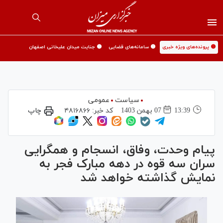
🟡 پرونده‌های ویژه خبری
🟡 سامانه‌های قضایی
🟡 جنایت میدان علیخانی اصفهان
سیاست
عمومی
13:39
07 بهمن 1403
کد خبر:
۴۸۱۶۸۶۶
چاپ
پیام وحدت، وفاق، انسجام و همگرایی
سران سه قوه در دهه مبارک فجر به
نمایش گذاشته خواهد شد