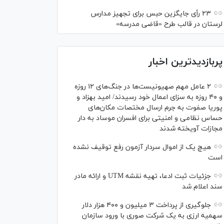
۲۳ رأی جایگزین حبس برای تجهیز مدارس
لرستان در قالب طرح «قاضی مدرسه»
پربازدیدترین اخبار
۲ عامل مهم صهیونیست‌ها در جنگ‌های ۱۲ روزه
و ۴۰ روزه به سزای اعمال خود رسیدند/ امید بهزاد و
پوریا صفوت به جرم ارسال مختصات مکان‌های
حساس نظامی و امنیتی برای افسران موساد به دار
مجازات آویخته شدند
هیچ یک از اموال سردار آزمون رفع توقیف نشده
است
جزئیات ثبت ادعا، تهیه نقشه UTM و ارائه مادر
سند اعلام شد
جلوگیری از پرداخت ۳ میلیون و ۴۰۰ هزار دلار
سهمیه ارزی به یک شرکت صوری با ورود سازمان