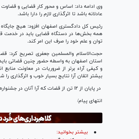
وی ادامه داد: اساس و محور کار قضایی و قضاوت نیز
عادلانه باشد تا اثرگذاری لازم را دارا باشد.
رئیس کل دادگستری اصفهان افزود: هیچ جایگاه و 
همه بخش‌ها در دستگاه قضایی باید در خدمت قاضی
توان و علم خود را صرف این امر کند.
حجت‌الاسلام والمسلمین جعفری تصریح کرد: ق
استان اصفهان به واسطه حضور چنین قضاتی باید 
و کیفی آراء برتر از ضروریات در معاونت منابع 
بیشتر اتقان آرا نتایج بسیار خوب و اثرگذاری را ش
در پایان از ۱۲ تن از قضات که آرا آنان در جشنواره آرای برگزیده شده بود، تجلیل به‌عمل آمد.
انتهای پیام/
بیشتر بخوانید: