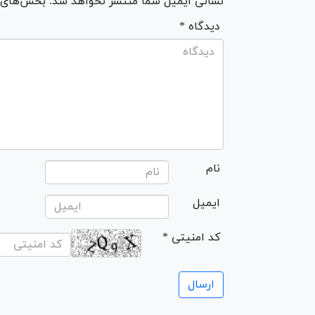
نشانی ایمیل شما منتشر نخواهد شد. بخش‌های مو
* دیدگاه
نام
ایمیل
* کد امنیتی