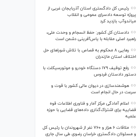
رئیس کل دادگستری استان آذربایجان غربی از
پروژه توسعه دادسرای عمومی و انقلاب
میاندوآب بازدید کرد
دادستان کل کشور: حفظ انسجام و وحدت ملی،
راهبرد اصلی مقابله با یاس‌آفرینی دشمن است
رهایی ۸ محکوم به قصاص با تلاش شورا‌های حل
اختلاف استان مازندران
رفع توقیف ۱۷۹ دستگاه خودرو و موتورسیکلت با
دستور دادستان فردوس
هوشمندسازی در دیوان عالی کشور با قوت و
سرعت در حال انجام است
اعلام آمادگی مرکز آمار و فناوری اطلاعات قوه
قضاییه برای اشتراک‌گذاری داده‌های قضایی با حوزه
علمیه
ملاقات ۶ هزار و ۷۶۰ نفر از شهروندان با رئیس کل
و مسئولان دادگستری خراسان رضوی طی سال جاری