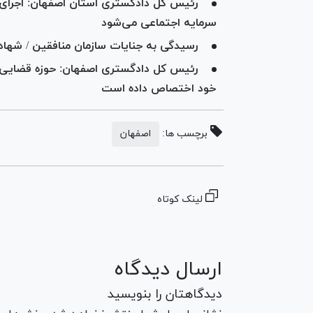
رئیس کل دادگستری استان اصفهان: اجرای 
سرمایه اجتماعی می‌شود
رسیدگی به جنایات سازمان منافقین / شهادت ۷۷ قاضی، بهای سنگین عدالت 
رئیس کل دادگستری اصفهان: حوزه قضایی گلپ
خود اختصاص داده است
برچسب ها:
اصفهان
لینک کوتاه
ارسال دیدگاه
دیدگاهتان را بنویسید