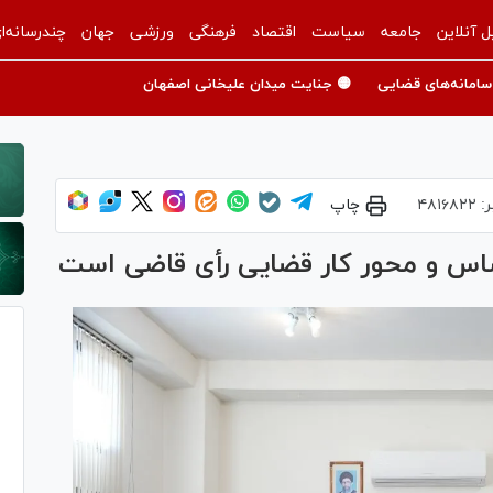
ل آنلاین
جامعه
سیاست
اقتصاد
فرهنگی
ورزشی
جهان
چندرسانه‌ا
سامانه‌های قضایی
🟡 جنایت میدان علیخانی اصفهان
ر:
۴۸۱۶۸۲۲
چاپ
اس و محور کار قضایی رأی قاضی است