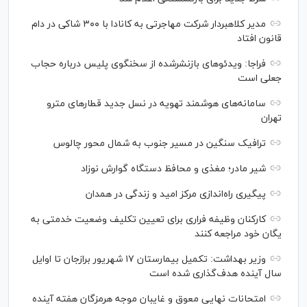
مدیر کلاهبردار شرکت مهاجرتی به کانادا با ۳۰۰ شاکی در دام
قانون افتاد
فراجا: ویدئو‌های بازنشرشده از سخنگوی پلیس درباره حجاب
جعلی است
سامانه‌های هوشمند تهویه در نسل جدید قطار‌های مترو
تهران
ترافیک سنگین در مسیر جنوب به شمال محور چالوس
شیر مادر؛ مغذی و محافظ دستگاه گوارش نوزاد
پیگیری راه‌اندازی مرکز امید و زندگی در همدان
کارکنان وظیفه فراری برای تعیین تکلیف وضعیت خدمتی به
یگان خود مراجعه کنند
وزیر بهداشت: تکمیل بیمارستان ۱۷ شهریور برازجان تا اوایل
سال آینده هدف‌گذاری شده است
امتحانات نهایی معوق و غایبان موجه هرمزگان هفته آینده