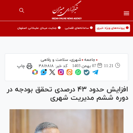
🟡 پرونده‌های ویژه خبری
🟡 سامانه‌های قضایی
🟡 جنایت میدان علیخانی اصفهان
جامعه
شهری،‌ سلامت و رفاهی
11:21
07 بهمن 1403
کد خبر:
۴۸۱۶۸۱۸
چاپ
افزایش حدود ۴۳ درصدی تحقق بودجه در
دوره ششم مدیریت شهری