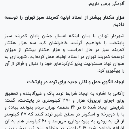
آلودگی برمی داریم.
هزار هکتار بیشتر از اسناد اولیه کمربند سبز تهران را توسعه
دادیم
شهردار تهران با بیان اینکه امسال جشن پایان کمربند سبز
پایتخت را خواهیم گرفت، خاطرنشان کرد: سه هزار هکتار
کمربند سبز در حال اجراست و هزار هکتار بیشتر از میزان
توسعه کمربند تهران در اسناد اولیه، عمل کرده‌ایم. شهرداری به
عنوان نهاد مسئولیت پذیر کارکرد‌های خود را دنبال و فراتر از آن
را پیگیری کرد.
ایجاد الگوی حمل و نقلی جدید برای تردد در پایتخت
زاکانی با اشاره به ایجاد شرایط تردد پاک و غیرآلاینده و تحقیق
برای اجرای ابرپروژه هزار و ۳۷۰ کیلومتری در پایتخت، گفت:
شرایطی ایجاد شده تا در ۲۲ منطقه تهران مردم بتوانند پیاده و
یا با دوچرخه و اسکوتر در سطح شهر تردد کنند که ۴۷ کیلومتر
از آن به زودی به بهره برداری می‌رسد و ۲۰ کیلومتر هم به آن
اضافه خواهد شد؛ ۱۶ کیلومتر در منطقه پنج نیز پیش بینی