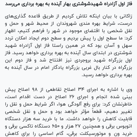
فاز اول آزادراه شهیدشوشتری بهار آینده به بهره برداری می‌رسد
زاکانی با بیان اینکه تلاش کردیم از طریق قاعده گذاری‌های
درست، شرایط بهره مندی شهروندان از محیط شهر و حمل و
نقل شخصی با اقتضای موجود در شهر را فراهم کنیم، اظهار
کرد: ما سطح اول را پیش بردیم و سطح دوم ایجاد امکان تردد
سهل و آسان بود که در همین راستا فاز اول آزادراه شهید
شوشتری در ابتدای سال آینده به بهره برداری خواهد رسید. فاز
اول بزرگراه شهید بروجردی نیز افتتاح شد و فاز دوم این
بزرگراه در کنار بال غربی بزرگراه یادگار امام در سال آینده به
بهره برداری خواهد رسید.
وی با اشاره به اجرای ۳۴ اصلاح تقاطعی از ۹۸ اصلاح پیش
بینی شده انجام و اجرای ۲۶ اصلاح در دست اقدام است،
خاطرنشان کرد: برای رفع آلودگی هوا، اگر شرایط حمل و نقل را
تغییر دهیم، قطعاً مؤثر خواهد بود و حمل و نقل شخصی
قابلیت کاهش را خواهد داشت. ما با خرید سه هزار دستگاه
اتوبوس برقی و همچنین ۲۷ هزار و ۶۵۰ دستگاه تاکسی برقی و
خرید ون و موتورسیکلت برقی، گام اساسی را برای کاهش