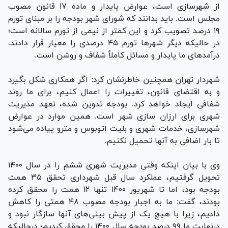
از شهرسازی است، عوارض پایدار و ماده ۱۷ قانون مصوب
مجلس است. باید بدانند که شورای شهر بودجه را بر مبنای تورم
۱۹ درصد تصویب کرد و این کمتر از نیمی از تورم سالانه است؛
در حالیکه دیگر شهر‌ها تورم ۴۵ درصدی را معیار قرار دادند.
درآمد‌های ما پایدار و مسائل کاملاً شفاف و روشن است.
شهردار تهران همچنین خاطرنشان کرد: اگر همکاری شکل بگیرد
و به اقتضای قانون، تغییرات را اعمال کنیم، برای ما روند
شفافی ایجاد خواهد کرد. بودجه تدوین شده، تعهد مدیریت
شهری برای ارزان سازی شهر است. همین موارد در عوارض
شهرسازی، خدمات شهری و بلیت اتوبوس و مترو پیاده می‌شود
تا بار اضافی به آنها تحمیل نکنیم.
وی با بیان اینکه وقتی مدیریت شهری ششم را در سال ۱۴۰۰
تحویل گرفتیم، عملکرد سال قبل شهرداری تحقق ۳۵ همت
بودجه بود، اما تا شهریور ۱۴۰۰ تنها ۱۲ همت را محقق کرده
بودند، گفت: ما به اجبار بودجه مصوب ۴۸ همتی را کاهش
دادیم، زیرا با هیچ یک از پیش بینی‌های آنها سازگار نبود و
درنهایت ما ۹۹ درصد بودجه سال ۱۴۰۰ را محقق کردیم؛ درحالیکه