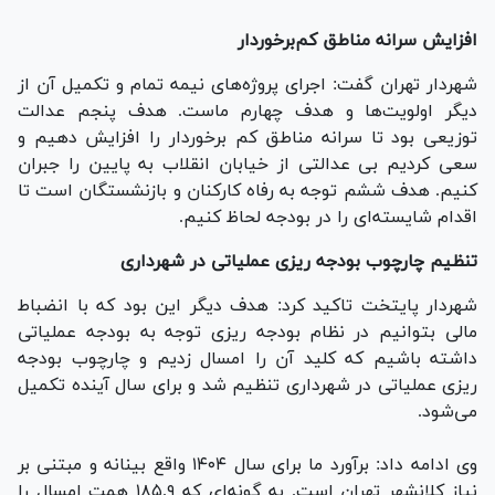
افزایش سرانه مناطق کم‌برخوردار
شهردار تهران گفت: اجرای پروژه‌های نیمه تمام و تکمیل آن از
دیگر اولویت‌ها و هدف چهارم ماست. هدف پنجم عدالت
توزیعی بود تا سرانه مناطق کم برخوردار را افزایش دهیم و
سعی کردیم بی عدالتی از خیابان انقلاب به پایین را جبران
کنیم. هدف ششم توجه به رفاه کارکنان و بازنشستگان است تا
اقدام شایسته‌ای را در بودجه لحاظ کنیم.
تنظیم چارچوب بودجه ریزی عملیاتی در شهرداری
شهردار پایتخت تاکید کرد: هدف دیگر این بود که با انضباط
مالی بتوانیم در نظام بودجه ریزی توجه به بودجه عملیاتی
داشته باشیم که کلید آن را امسال زدیم و چارچوب بودجه
ریزی عملیاتی در شهرداری تنظیم شد و برای سال آینده تکمیل
می‌شود.
وی ادامه داد: برآورد ما برای سال ۱۴۰۴ واقع بینانه و مبتنی بر
نیاز کلانشهر تهران است. به گونه‌ای که ۱۸۵.۹ همت امسال را