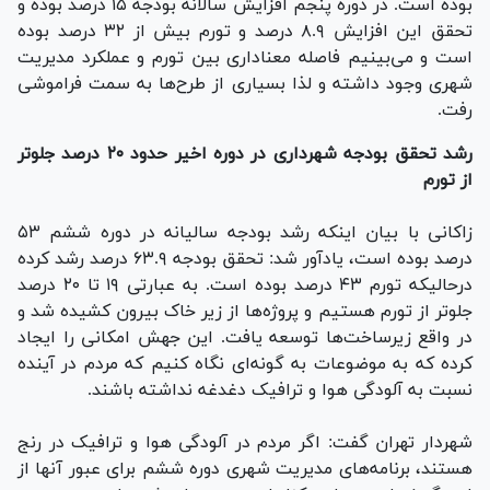
بوده است. در دوره پنجم افزایش سالانه بودجه ۱۵ درصد بوده و
تحقق این افزایش ۸.۹ درصد و تورم بیش از ۳۲ درصد بوده
است و می‌بینیم فاصله معناداری بین تورم و عملکرد مدیریت
شهری وجود داشته و لذا بسیاری از طرح‌ها به سمت فراموشی
رفت.
رشد تحقق بودجه شهرداری در دوره اخیر حدود ۲۰ درصد جلوتر
از تورم
زاکانی با بیان اینکه رشد بودجه سالیانه در دوره ششم ۵۳
درصد بوده است، یادآور شد: تحقق بودجه ۶۳.۹ درصد رشد کرده
درحالیکه تورم ۴۳ درصد بوده است. به عبارتی ۱۹ تا ۲۰ درصد
جلوتر از تورم هستیم و پروژه‌ها از زیر خاک بیرون کشیده شد و
در واقع زیرساخت‌ها توسعه یافت. این جهش امکانی را ایجاد
کرده که به موضوعات به گونه‌ای نگاه کنیم که مردم در آینده
نسبت به آلودگی هوا و ترافیک دغدغه نداشته باشند.
شهردار تهران گفت: اگر مردم در آلودگی هوا و ترافیک در رنج
هستند، برنامه‌های مدیریت شهری دوره ششم برای عبور آنها از