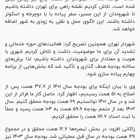
شده است. تلاش کردیم نقشه راهی برای تهران داشته باشیم
تا شهروندان از این مسیر، سفر پیاده یا با دوچرخه و اسکوتر
داشته باشند. این الگوی حمل و نقلی به زودی به شهر اضافه
خواهد شد.
شهردار تهران همچنین تصریح کرد: فعالیت‌های حوزه خدماتی و
تشدید آن برای ما موضوعیت داشت و تلاش کردیم شهری با
هویت و معنادار برای شهروندان داشته باشیم؛ لذا برش‌های
سالانه بودجه هدف گذاری و تأکید شد که بخش‌هایی از برنامه
چهارم پیاده سازی شود.
وی با بیان اینکه برای بودجه سال ۱۴۰۱ از ۳۷.۷ همت پس از
اصلاح به ۵۱ همت رسیدیم، اظهار کرد: حاصل کار ما فراتر از این
شد و در سال ۱۴۰۱ توانستیم ۶۹ همت بودجه محقق کنیم. سال
۱۴۰۲ بعد از متمم بودجه ۵۹.۹ همت به ۱۰۴ همت رسید و عملاً
با ثبت اسناد ۱۱۶.۷ همت را محقق کردیم.
زاکانی افزود: در بخش تبصره‌ها ۱۲.۷ همت محقق و در مجموع
۱۲۹ همت بودجه در سال قبل عملیاتی شد. بودجه سال ۱۴۰۳ نیز