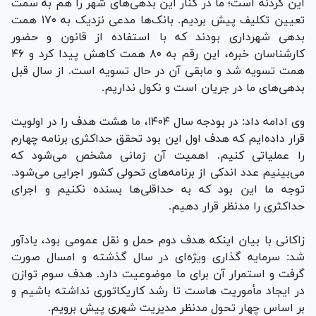
این گردنه است؛ ما در کنار این بدهی‌های شهر را هم به سمت
تعیین تکلیف پیش بردیم. بانک‌ها مدعی نزدیک به ۱۷۰ همت
بدهی شهرداری بودند که با استفاده از قانون و حضور
کارشناسان خبره، این رقم به ۸۰ همت کاهش پیدا کرد و ۴۶
همت تسویه شد و مابقی آن در حال تسویه است. از سال قبل
بدهی‌های ما در جریان است و نکول نداریم.
وی ادامه داد: در بودجه سال ۱۴۰۴، ما هشت هدف را در اولویت
قرار داده‌ایم که هدف اول این بود تحقق حداکثری برنامه چهارم
را عملیاتی کنیم. اهمیت آن زمانی مشخص می‌شود که
می‌بینیم عدد اندکی از برنامه‌های تحولی کشور اجرایی می‌شود.
توجه ما این بود که به حداقلی‌ها بسنده نکنیم و اجرای
حداکثری را مدنظر قرار دهیم.
زاکانی با بیان اینکه هدف دوم حمل و نقل عمومی بود، یادآور
شد: سرمایه گذاری ویژه‌ای در سال گذشته و امسال صورت
گرفت و استمرار آن برای ما موضوعیت دارد. هدف سوم توازن
در ایجاد مأموریت هاست تا رشد کاریکاتوری نداشته باشیم و
بر اساس چهار تحول مدنظر مدیریت شهری پیش برویم.