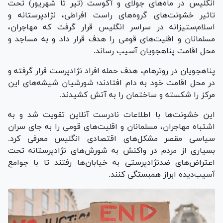
انگلیس در ماه‌های جولای و آگوست (تیر تا شهریور) تحت
تاثیر خشونت‌های گروه‌های راست افراطی، نژادپرستانه و
اسلام‌ستیزانه در سراسر انگلیس قرار گرفت که مهاجران،
مسلمانان و اقلیت‌های قومی را هدف قرار داد و به مساجد و
محل اقامت پناهجویان آسیب رساند.
پناهجویان در روترهام، هدف حمله افراد نژادپرست قرار گرفته و
در محل اقامت خود به دام افتادند؛ شورشیان شیشه‌های این
مرکز را شکسته و ساختمان را به آتش کشیدند.
این خشونت‌ها با اطلاعات نادرست آنلاین تقویت شد و به
اشتباه مهاجران، مسلمانان و اقلیت‌های قومی را به جای سران
سیاسی مقصر مشکل‌های اقتصادی انگلیس معرفی کرد.
بسیاری از مردم در واکنش به شورش‌های نژادپرستانه تحت
اعتراض‌های ضدنژادپرستی به خیابان‌ها رفتند تا با جوامع
آسیب‌دیده ابراز همبستگی کنند.