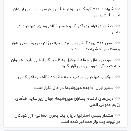
شهادت ۳۰۰ کودک در غزه از طرف رژیم صهیونیستی از زمان
اجرای آتش‌بس
جنگ‌های فرامرزی آمریکا و مسیر نظامی‌سازی مهاجرت در
داخل
نقض ۳۰۰ روزه آتش‌بس غزه از طرف رژیم صهیونیستی؛ هزار
و ۲۵۰ نفر به شهادت رسیدند
عفو بین‌الملل: حمله اسرائیل به ۲ خبرنگار لبنانی باید به‌عنوان
جنایت جنگی مورد بررسی قرار گیرد
سرکوب مهاجرتی ترامپ علیه خانواده نظامیان آمریکایی
سفیر ایران: فاجعه هیروشیما در حال تکرار است
درس‌های ناتمام بمباران هیروشیما؛ جهان زیر سایه خلأ‌های
رژیم حقوقی اتمی
هشدار پلیس استرالیا درباره یک بحران انسانی؛ آزار کودکان
در نیوساوت ولز همه‌گیر شده است