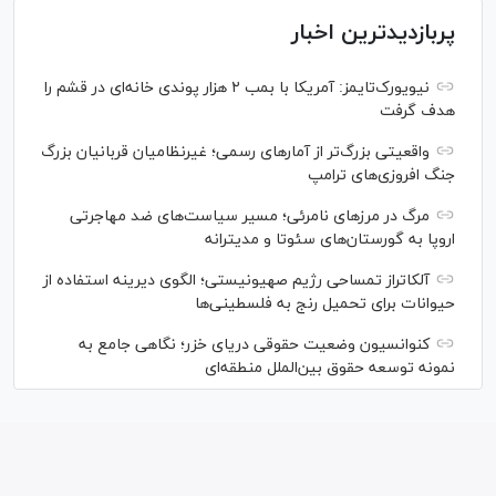
پربازدیدترین اخبار
نیویورک‌تایمز: آمریکا با بمب ۲ هزار پوندی خانه‌ای در قشم را
هدف گرفت
واقعیتی بزرگ‌تر از آمار‌های رسمی؛ غیرنظامیان قربانیان بزرگ
جنگ افروزی‌های ترامپ
مرگ در مرز‌های نامرئی؛ مسیر سیاست‌های ضد مهاجرتی
اروپا به گورستان‌های سئوتا و مدیترانه
آلکاتراز تمساحی رژیم صهیونیستی؛ الگوی دیرینه استفاده از
حیوانات برای تحمیل رنج به فلسطینی‌ها
کنوانسیون وضعیت حقوقی دریای خزر؛ نگاهی جامع به
نمونه توسعه حقوق بین‌الملل منطقه‌ای