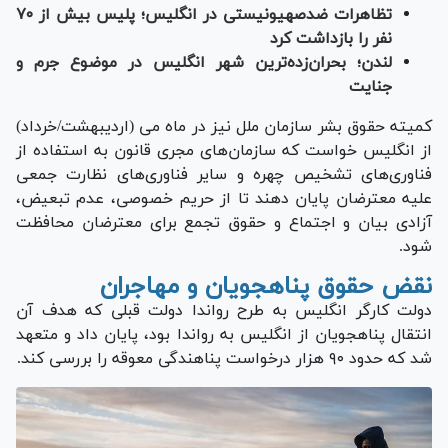
تظاهرات ضدصهیونیستی در انگلیس؛ پلیس بیش از ۷۰
نفر را بازداشت کرد
لندن؛ بحران‌زده‌ترین شهر انگلیس در موضوع جرم و
جنایت
کمیته حقوق بشر سازمان ملل نیز در ماه می (اردیبهشت/خرداد)
از انگلیس خواست که سازمان‌های مجری قانون به استفاده از
فناوری‌های تشخیص چهره و سایر فناوری‌های نظارت جمعی
علیه معترضان پایان دهند تا از حریم خصوصی، عدم تبعیض،
آزادی بیان و اجتماع و حقوق تجمع برای معترضان محافظت
شود.
نقض حقوق پناهجویان و مهاجران
دولت کارگر انگلیس به طرح رواندا دولت قبلی که هدف آن
انتقال پناهجویان از انگلیس به رواندا بود، پایان داد و متعهد
شد که حدود ۹۰ هزار درخواست پناهندگی معوقه را بررسی کند.