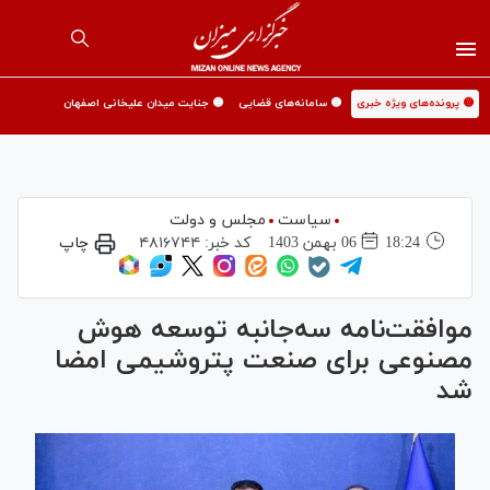
🟡 پرونده‌های ویژه خبری
🟡 سامانه‌های قضایی
🟡 جنایت میدان علیخانی اصفهان
سیاست
مجلس و دولت
18:24
06 بهمن 1403
کد خبر:
۴۸۱۶۷۴۴
چاپ
موافقت‌نامه سه‌جانبه توسعه هوش
مصنوعی برای صنعت پتروشیمی امضا
شد