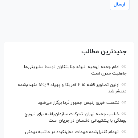
جدیدترین مطالب
امام جمعه ارومیه: تبرئه جنایتکاران توسط سلبریتی‌ها
جاهلیت مدرن است
اولین تصاویر لاشه F-۱۵ آمریکا و پهپاد MQ-۹ منهدم‌شده
منتشر شد
نشست خبری رئیس‌ جمهور فردا برگزار می‌شود
خطیب جمعه تهران: تحرکات سازمان‌یافته برای ترویج
برهنگی با پشتیبانی دشمنان در جریان است
انهدام کنترل‌شده مهمات عمل‌نکرده در حاشیه بهمئی