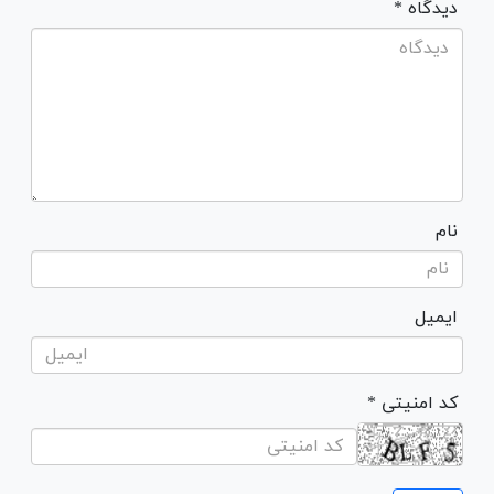
* دیدگاه
نام
ایمیل
* کد امنیتی