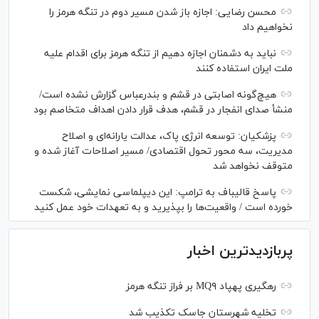
محسن رضایی: اجازه باز شدن مسیر دوم در تنگه هرمز را
نخواهیم داد
نباید به دشمنان اجازه دهیم از تنگه هرمز برای اقدام علیه
ملت ایران استفاده کنند
هیچ‌گونه اصابتی در قشم و بندرعباس گزارش نشده است/
منشأ صدای انفجار در قشم، هدف قرار دادن اهداف متخاصم بود
پزشکیان: توسعه انرژی پاک، عدالت یارانه‌ای و اصلاح
مدیریت، سه محور تحول اقتصادی/ مسیر اصلاحات آغاز شده و
متوقف نخواهد شد
پاسخ قالیباف به ترامپ: این دیپلماسی نمایشی، شکست
خورده است / واقعیت‌ها را بپذیرید و به تعهدات خود عمل کنید
پربازدیدترین اخبار
رهگیری پهپاد MQ۹ بر فراز تنگه هرمز
تخلیه شهرستان جاسک تکذیب شد