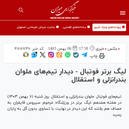
🟡 پرونده‌های ویژه خبری
🟡 سامانه‌های قضایی
🟡 جنایت میدان علیخانی اصفهان
عکس
خبری
17:58
06 بهمن 1403
کد خبر:
۴۸۱۶۷۳۶
چاپ
لیگ برتر فوتبال - دیدار تیم‌های ملوان
بندرانزلی و استقلال
تیم‌های فوتبال ملوان بندرانزلی و استقلال روز شنبه (۶ بهمن ۱۴۰۳)
در هفته هفدهم لیگ برتر در ورزشگاه مرحوم سیروس قایقران به
مصاف هم رفتند که این دیدار در نهایت با تساوی بدون گل به پایان
رسید.