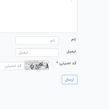
نام
ایمیل
* کد امنیتی