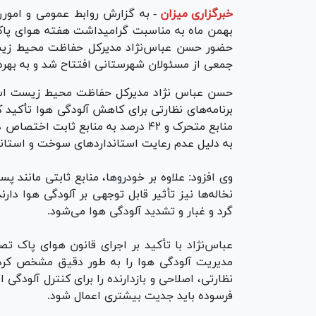
خبرگزاری میزان
-
به گزارش روابط عمومی و امور
بهمن ماه به مناسبت گرامیداشت هفته هوای پاک 
حضور حسن عباس‌نژاد مدیرکل حفاظت محیط زیست 
جمعی از مسئولان شهرستانی افتتاح شد و به بهره 
حسن عباس نژاد مدیرکل حفاظت محیط زیست استان
منابع متحرک و ۴۲ درصد به منابع ثابت
به دلیل عدم رعایت استاندارد‌های سوخت و استاند
وی افزود: علاوه بر خودروها، منابع ثابتی مانند 
نخاله‌ها نیز تأثیر قابل توجهی بر آلودگی هوا دا
گرد و غبار و تشدید آلودگی هوا می‌شود.
عباس‌نژاد با تأکید بر اجرای قانون هوای پاک تص
نظارتی، اصلاحی و بازدارنده را برای کنترل آلودگی ا
فرسوده باید جدیت بیشتری اعمال شود.