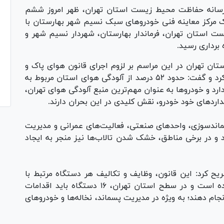
رسانه حفاظت محیط زیست استان تهران، ظهر امروز ششم
مرکز معاینه فنی خودرو‌های سبک نسیم شهر بهارستان با
استان تهران، فرماندار بهارستان، شهردار نسیم شهر و
برداری رسید.
 تهران در این مراسم بر لزوم اجرای قانون هوای پاک و
برنامه‌های نظارتی برای کاهش آلودگی هوا تأکید کرد و گفت: حدود ۵۲ درصد از آلودگی هوای استان مربوط به
 اختصاص دارد و خودرو‌ها به عنوان مهم‌ترین منبع آلودگی هوای تهران،
ارد‌های خود خودرو، نقش کلیدی در این بحران دارند.
پسماندسوزی، واحد‌های صنعتی، فعالیت‌های عمرانی و مدیریت
رند و در برخی مناطق، خشک شدن تالاب‌ها نیز منجر به ایجاد
ریح کرد: این قانون، وظایف و تکالیف هر دستگاه مرتبط با
مدیریت آلودگی هوا را به طور دقیق مشخص کرده است و در سطح استان تهران، ۱۶ دستگاه باید اقدامات
نجام دهند؛ به ویژه در مدیریت پسماند، نخاله‌ها و خودرو‌های