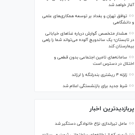
آغاز خواهد شد
توافق تهران و بغداد بر توسعه همکاری‌های علمی
و دانشگاهی
هشدار متخصص گوارش درباره غذا‌های خیابانی
در تابستان؛ یک ساندویچ آلوده می‌تواند شما را راهی
بیمارستان کند
سامانه‌های تامین اجتماعی بدون قطعی و
اختلال در دسترس است
زلزله ۴ ریشتری بندرلنگه را لرزاند
شرط جدید برای بازنشستگی اعلام شد
پربازدیدترین اخبار
عامل تیراندازی نزاع خانوادگی دستگیر شد
شهری که از نخاله‌های ساختمانی ثروت می‌سازد؛