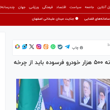
ل آنلاین
جامعه
سیاست
اقتصاد
فرهنگی
ورزشی
جهان
چندرسانه‌ا
سامانه‌های قضایی
🟡 جنایت میدان علیخانی اصفهان
چاپ
مدیرکل محیط زیست تهران: سالانه ۵۰۰ هزار خودرو فرسوده باید از چرخه