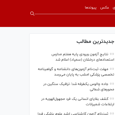
ی
عکس
پیوندها
جدیدترین مطالب
نتایج آزمون ورودی پایه هفتم مدارس
استعدادهای درخشان (سمپاد) اعلام شد
مهلت ثبت‌نام آزمون‌های دانشنامه و گواهینامه
تخصصی پزشکی امشب به پایان می‌رسد
جاده چالوس یکطرفه شد/ ترافیک سنگین در
محورهای شمالی
کشف بقایای انسانی یک فرد مجهول‌الهویه در
ارتفاعات شمیرانات
ثبت‌نام آزمون کارشناسی ارشد علوم پزشکی فردا