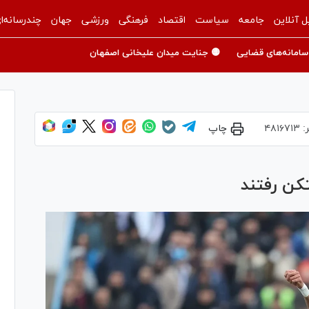
ل آنلاین
جامعه
سیاست
اقتصاد
فرهنگی
ورزشی
جهان
چندرسانه‌ا
سامانه‌های قضایی
🟡 جنایت میدان علیخانی اصفهان
:
۴۸۱۶۷۱۳
چاپ
تکن رفتند