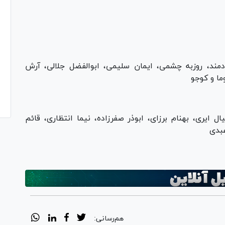
ند، روزبه چشمی، ایمان سلیمی، ابوالفضل جلالی، آرش
ما و کوجو
 ایری، بهنام برزای، ابوذر صفرزاده، نیما انتظاری، قائم
عبدی
هم‌رسانی: