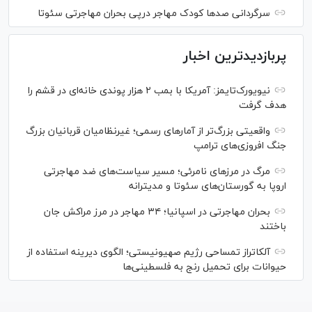
سرگردانی صد‌ها کودک مهاجر درپی بحران مهاجرتی سئوتا
پربازدیدترین اخبار
نیویورک‌تایمز: آمریکا با بمب ۲ هزار پوندی خانه‌ای در قشم را
هدف گرفت
واقعیتی بزرگ‌تر از آمار‌های رسمی؛ غیرنظامیان قربانیان بزرگ
جنگ افروزی‌های ترامپ
مرگ در مرز‌های نامرئی؛ مسیر سیاست‌های ضد مهاجرتی
اروپا به گورستان‌های سئوتا و مدیترانه
بحران مهاجرتی در اسپانیا؛ ۳۴ مهاجر در مرز مراکش جان
باختند
آلکاتراز تمساحی رژیم صهیونیستی؛ الگوی دیرینه استفاده از
حیوانات برای تحمیل رنج به فلسطینی‌ها