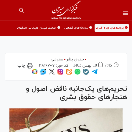
🟡 پرونده‌های ویژه خبری
🟡 سامانه‌های قضایی
🟡 جنایت میدان علیخانی اصفهان
حقوق بشر
عمومی
7:45
10 بهمن 1403
کد خبر:
۴۸۱۶۷۰۷
چاپ
تحریم‌های یک‌جانبه ناقض اصول و
هنجارهای حقوق بشری