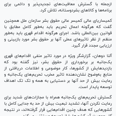
ازجمله با گسترش معافیت‌های تجدیدپذیر و دائمی برای
برنامه‌ها و کالا‌های بشردوستانه، تلاش کرد.
کمیساریای عالی کمیسر عالی حقوق بشر سازمان ملل همچنین
گفت که هرگونه اعمال تحریم باید به‌طور کامل مطابق با
قوانین بین‌المللی باشد. اجرای هرگونه اقدام قهری باید به‌طور
منظم از نظر تاثیر‌های عملی آنها بر حقوق بشر مورد بازبینی و
ارزیابی مجدد قرار گیرد.
آلنا دوهان، گزارشگر ویژه در مورد تاثیر منفی اقدام‌های قهری
یک‌جانبه بر برخورداری از حقوق بشر، نیز گفته بود که
بازدیدهایش از کشورها، کار موضوعی و اطلاعات دریافتی از
منابع به‌وضوح نشان‌دهنده تاثیر مخرب تحریم‌های یک‌جانبه و
رعایت بیش از حد آنها بر دستیابی به همه و تک تک اهداف
توسعه پایدار است.
گسترش تحریم‌های یک‌جانبه همراه با مجازات‌های شدید برای
رعایت نکردن آنها، تشدید تبعیت بیش از حد به جدایی کامل با
کشور‌هایی که هدف چنین اقدام‌هایی قرار گرفته‌اند، در نتیجه
کل جمعیت آن کشور‌ها را از توسعه مستثنی می‌کند.