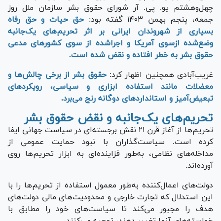
چهل‌وهشتم یو. پی. آر شورای حقوق بشر سازمان ملل روز
جمعه، پنجم بهمن ۱۴۰۳ گفته بود:
حق حیات و حق رفاه
بسیاری از شهروندان ایرانی بر اثر تحریم‌های یک‌جانبه
وضع‌شده ازسوی آمریکا و اجراشده از سوی کشور‌های مدعی
حقوق بشر به خطر افتاده و نقض شده است.
غریب‌آبادی همچنین اظهار کرد:
حقوق بشر از برخی چالش‌ها و
معضلات مانند استفاده ابزاری و سیاسی، رویکرد‌های
تبعیض‌آمیز و استاندارد‌های دوگانه رنج می‌برد.
تحریم‌های یک‌جانبه و نقض حقوق بشر
تحریم‌ها از آغاز قرن ۲۱ نقش برجسته‌ای در سیاست جهانی ایفا
کرده است. سیاست‌گذاران با نبود حمایت عمومی از
مداخله‌های نظامی، به‌طور فزاینده‌ای به ابزار تحریم‌ها روی
آورده‌اند.
دولت‌های اعمال‌کننده به‌طور معمول استفاده از تحریم‌ها را با
این استدلال که تجارت خارجی و محدودیت‌های مالی دولت‌های
هدف را مجبور می‌کند تا سیاست‌های خود را مطابق با
خواسته‌های آنها تغییر دهند، توجیه می‌کنند.