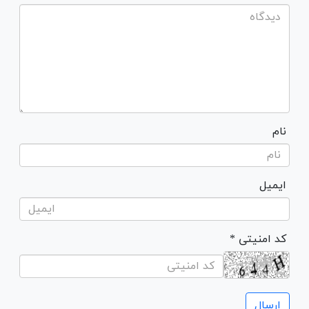
نام
ایمیل
* کد امنیتی