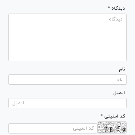
* دیدگاه
نام
ایمیل
* کد امنیتی