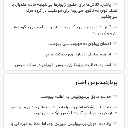
پاکدل: تلاش‌ها برای حضور لژیونر‌ها بی‌نتیجه ماند؛ هندبال با
نصف توان به ناگویا می‌رود/ برای موفقیت در گروه مرگ
می‌جنگیم
آغاز اردوی تیم ملی بوکس برای بازی‌های آسیایی ناگویا؛ ۱۰
ملی‌پوش در اردو
احسان پهلوان به فجرسپاسی پیوست
ابراهیم صادقی دوباره روی نیمکت سایپا
استارت فعالیت ورزشکاران تنیس با ویلچر در سافت‌تنیس
پربازدیدترین اخبار
مدافع سابق پرسپولیس به الطلبه پیوست
تاجرنیا: ورزشگاه امام رضا را به خانه استقلال تبدیل می‌کنیم/
۳ بازیکن جوان فصل آینده فیکس ترکیب می‌شوند
پانادیچ: دوران پرسپولیس شیرین بود، اما فقط به قهرمانی با