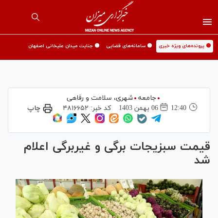
🟡 پرونده‌های ویژه خبری
🟡 سامانه‌های قضایی
🟡 جنایت میدان علیخانی اصفهان
جامعه
شهری،‌ سلامت و رفاهی
12:40
06 بهمن 1403
کد خبر:
۴۸۱۶۶۵۲
چاپ
قیمت سبزیجات برگی و غیربرگی اعلام
شد