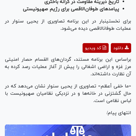
تاریخ دیرینه مقاومت در کرانه باختری
پیامدهای طوفان‌الاقصی برای رژیم صهیونیستی
برای نخستین‎بار در این برنامه تصاویری از یحیی سنوار در
عملیات طوفان‎الاقصی دیده می‌شود.
Play
دانلود
کد ویدیو
Video
براساس این برنامه مستند، گردان‌های القسام حصار امنیتی
مرز غزه و اراضی اشغالی را پیش از آغاز عملیات رصد کرده به
آن نظارت داشته‌اند.
«ما خفی أعظم» تصاویری از یحیی سنوار نشان می‌دهد که در
حال گشت‎زنی در خانه‌ها و در نزدیکی نظامیان صهیونیست با
لباس نظامی است.
انتهای پیام/