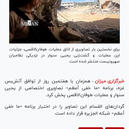
برای نخستین بار تصاویری از اتاق عملیات طوفان‌الاقصی، جزئیات
این عملیات و گشت‌زنی یحیی سنوار در نزدیکی نظامیان
صهیونیست منتشر شده است.
خبرگزاری میزان
-
همزمان با هفتمین روز از توافق آتش‌بس
غزه، برنامه «ما خفی أعظم» تصاویری اختصاصی از یحیی
سنوار و عملیات طوفان‌الاقصی پخش کرد.
گردان‌های القسام این تصاویر را در اختیار برنامه «ما خفی
أعظم» شبکه الجزیره قرار داده‌ است.
Play