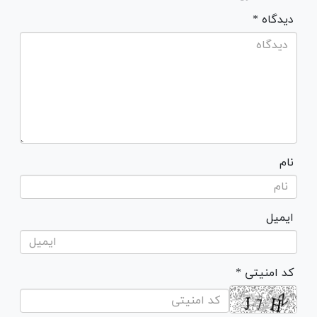
* دیدگاه
نام
ایمیل
* کد امنیتی