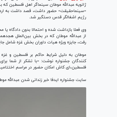
ژانویه عبدالله موطان سینماگر اهل فلسطین که به
«سینماحقیقت» حضور داشت، قصد داشت به اردن
رژیم اشغالگر قدس دستگیر شد.
وی فعلا بازداشت شده و احتمالا بدون دادگاه یا 
از عبدالله موطان که در بخش بین‌الملل هجدهم
رفت، جایزه ویژه هیات داوران بخش غزه شامل جایز
موطان به دلیل شرایط حاکم بر فلسطین و غزه در
کنندگان جشنواره نوشت: «با تشکر از شما برای ا
فلسطین،‌ای کاش امکان حضور در مراسم اختتامیه
سایت جشنواره ایدفا خبر زندانی شدن عبدالله موط