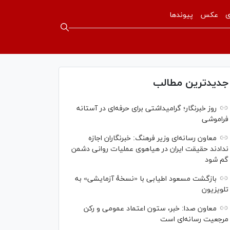
ی
عکس
پیوندها
جدیدترین مطالب
روز خبرنگار؛ گرامیداشتی برای حرفه‌ای در آستانه
فراموشی
معاون رسانه‌ای وزیر فرهنگ: خبرنگاران اجازه
ندادند حقیقت ایران در هیاهوی عملیات روانی دشمن
گم شود
بازگشت مسعود اطیابی با «نسخهٔ آزمایشی» به
تلویزیون
معاون صدا: خبر، ستون اعتماد عمومی و رکن
مرجعیت رسانه‌ای است