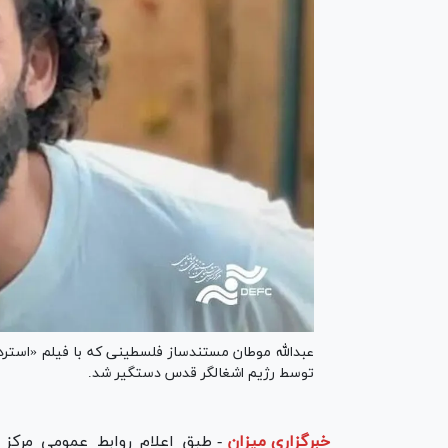
عبدالله موطان مستندساز فلسطینی که با فیلم «استر
توسط رژیم اشغالگر قدس دستگیر شد.
خبرگزاری میزان
-