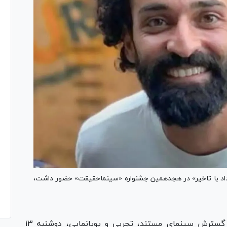
داد با تاخیر» در هجدهمین جشنواره «سینماحقیقت» حضور داشت،
طبق اعلام روابط عمومی مرکز گسترش سینمای مستند، تجربی و پویانمایی، دوشنبه ۱۳