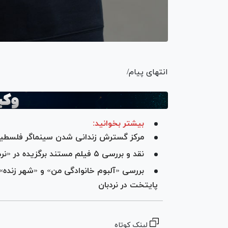
انتهای پیام/
بیشتر بخوانید:
مرکز گسترش زندانی شدن سینماگر فلسطین
نقد و بررسی ۵ فیلم مستند برگزیده در «نردبان» شبکه مستند
بررسی «آلبوم خانوادگی من» و «شهر زنده
پایتخت در نردبان
لینک کوتاه