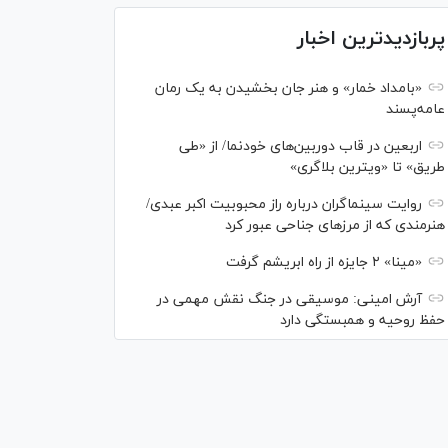
پربازدیدترین اخبار
«بامداد خمار» و هنر جان بخشیدن به یک رمان
عامه‌پسند
اربعین در قاب دوربین‌های خودنما/ از «طی
طریق» تا «ویترین بلاگری»
روایت سینماگران درباره راز محبوبیت اکبر عبدی/
هنرمندی که از مرزهای جناحی عبور کرد
«مینا» ۲ جایزه از راه ابریشم گرفت
آرش امینی: موسیقی در جنگ نقش مهمی در
حفظ روحیه و همبستگی دارد