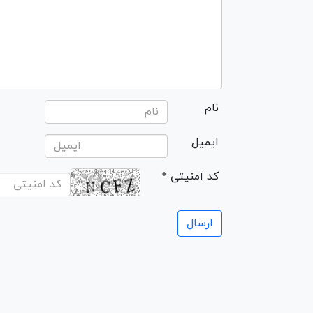
نام
ایمیل
* کد امنیتی