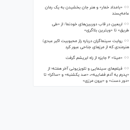
«بامداد خمار» و هنر جان بخشیدن به یک رمان
عامه‌پسند
اربعین در قاب دوربین‌های خودنما/ از «طی
طریق» تا «ویترین بلاگری»
روایت سینماگران درباره راز محبوبیت اکبر عبدی/
هنرمندی که از مرزهای جناحی عبور کرد
«مینا» ۲ جایزه از راه ابریشم گرفت
فیلم‌های سینمایی و تلویزیونی آخر هفته؛ از
«پدرم یه آدم فضاییه»، «صد یکشنبه» و «ساکرا» تا
«دور دست» و «برون مرزی»