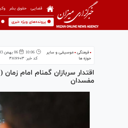
قضایی
حقوق بشر
وکی
🟡 پرونده‌های ویژه خبری
🟡 
فرهنگی
موسیقی و سایر
10:06
06 بهمن 1403
حوزه ها
کد خبر:
۴۸۱۶۶۰۳
اقتدار سربازان گمنام امام زمان 
مفسدان