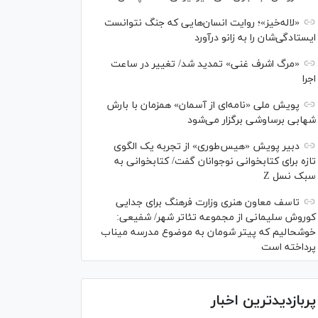
«لاله‌خیز»؛ روایت انسان‌هایی که جنگ نتوانست
ایستادگی‌شان را به زانو درآورد
«مرگ اشرف غنی» تمدید شد/ تغییر در ساعت
اجرا
پویش ملی «نامه‌ای از آسمان» همزمان با بارش
شهابی برساوشی برگزار می‌شود
دبیر پویش «هیس‌طوری» از تجربه یک الگوی
تازه برای کتابخوانی نوجوانان گفت/ کتابخوانی به
سبک نسل Z
تاسف معاون هنری وزارت فرهنگ برای جدایی
کوروش سلیمانی از مجموعه تئاتر شهر/ شفیعی:
خوشحالیم که پیتر شومان به موضوع مدرسه میناب
پرداخته است
پربازدیدترین اخبار