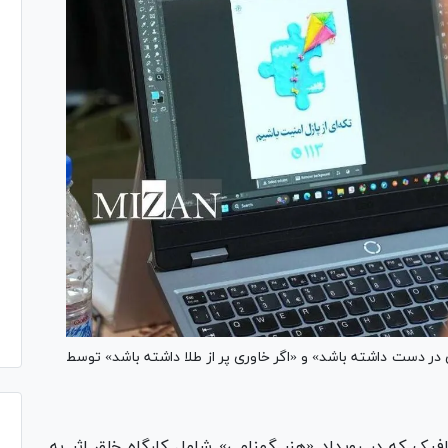
در دست داشته باشد» و «اگر خاوری پر از طلا داشته باشد» توسط
فیک که در رویداد «هنر گمنامی» شامل کارگاه خلق اثر به