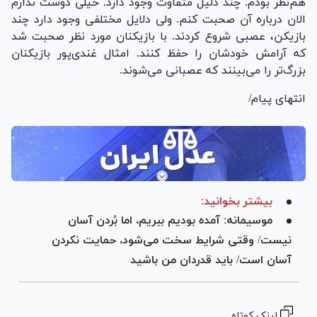
هم‌نظر بودم. چند دلیل متفاوت وجود دارد. خیلی دوست ندارم
الان درباره آن صحبت کنم. ولی دلایل مختلفی وجود دارد چند
بازیکن، عصبی شروع کردند. با بازیکنان مورد نظر صحبت شد
که آرامش خودشان را حفظ کنند. امثال غندی‌پور بازیکنان
بزرگ‌تر را می‌بینند که عصبانی می‌شوند.
انتهای پیام/
بیشتر بخوانید:
موسیمانه: آمده بودیم ببریم، اما بُردن آسان
نیست/ وقتی شرایط سخت می‌شود، حمایت نکردن
آسان است/ باید قدردان من باشید
لینک کوتاه