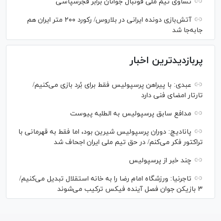
تساوی تیم ملی فوتبال جوانان برابر فجرسپاسی
آتش‌بازی دونده ایرانی در بلاروس/ رکورد ۲۰۰ متر ایران هم
جابه‌جا شد
پربازدیدترین اخبار
عبدی: با پیراهن پرسپولیس فقط برای بُرد بازی می‌کنیم/
تارتار امضای فنی دارد
مدافع سابق پرسپولیس به الطلبه پیوست
پانادیچ: دوران پرسپولیس شیرین بود، اما فقط به قهرمانی با
تراکتور فکر می‌کنم/ در حق تیم ملی ایران اجحاف شد
چند خبر از پرسپولیس
تاجرنیا: ورزشگاه امام رضا را به خانه استقلال تبدیل می‌کنیم/
۳ بازیکن جوان فصل آینده فیکس ترکیب می‌شوند