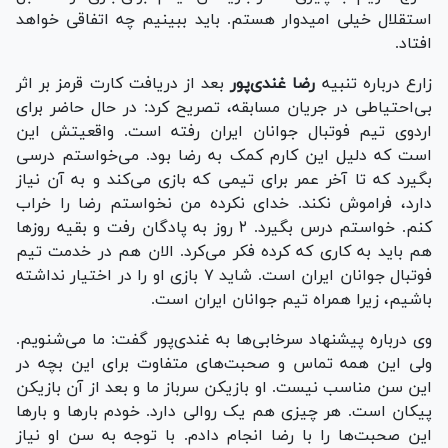
استقلال خیلی امیدوار هستم. باید ببینیم چه اتفاقی خواهد
افتاد.
زارع درباره تنبیه
رضا غندی‌پور
بعد از دریافت کارت قرمز بر اثر
بی‌احتیاطی در جریان مسابقه، تصریح کرد: در حال حاضر برای
اردوی تیم فوتبال جوانان ایران رفته است. واقعیتش این
است که دلیل این کارم کمک به رضا بود. می‌خواستم درسی
بگیرد که تا آخر عمر برای تیمی که بازی می‌کند و به آن نیاز
دارد، فراموش نکند. خدای نکرده من نخواستم رضا را خراب
کنم. خواستم درس بگیرد. ۲ روز به پادگان رفت و بقیه روز‌ها
هم باید به کاری که کرده فکر می‌کرد. الان هم در خدمت تیم
فوتبال جوانان ایران است. شاید ۷ بازی او را در اختیار نداشته
باشیم، زیرا همراه تیم جوانان ایران است.
وی درباره پیشنهاد سرخابی‌ها به غندی‌پور گفت: ما می‌شنویم.
ولی این همه تماس و صحبت‌های متفاوت برای این بچه در
این سن مناسب نیست. او بازیکن سرباز ما و بعد از آن بازیکن
پیکان است. هر چیزی هم یک روالی دارد. خودم بار‌ها و بار‌ها
این صحبت‌ها را با رضا انجام دادم. با توجه به سن او نیاز