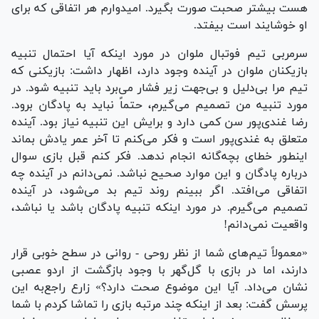
هست بیشتر صحبت صورت بگیرد. امیدوارم هر اتفاقی که برای
او خوشایند است بیفتد.
سرمربی تیم فوتبال ملوان در مورد اینکه آیا احتمال تنبیه
بازیکنان ملوان در آینده وجود دارد، اظهار داشت: بازیکنی که
تیم مرا بی‌دلیل و بی‌جهت زیر فشار می‌برد باید تنبیه شود. در
مورد تنبیه من تصمیم می‌گیرم، حتماً نباید به پادگان برود.
رضا غندی‌پور سن کمی دارد و برایش این تنبیه نیاز بود. آینده
متعلق به غندی‌پور است و فکر می‌کنم تا آخر عمر یادش بماند
اینطور خطای بچه‌گانه انجام ندهد. فکر کنم قبل بازی سوال
درباره پادگان و این موارد صحیح نباشد. نمی‌دانم در آینده چه
اتفاقی می‌افتد. اگر ببینم روند تیم بد می‌شود، در آینده
تصمیم می‌گیرم. در مورد اینکه تنبیه پادگان باشد یا نباشد،
واقعیت نمی‌دانم!
«معمولاً تیم‌های شما از نظر روحی - روانی در سطح خوبی قرار
دارند، اما در بازی با گل‌گهر با وجود بازگشت از اردو عصبی
نشان می‌داد. آیا این موضوع صحت دارد؟» زارع راجع‌به این
پرسش گفت: بعد از اینکه چند مرتبه بازی را تماشا کردم با شما