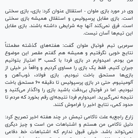
وی در مورد بازی ملوان - استقلال عنوان کرد: بازی، بازی سختی
است. بازی مقابل پرسپولیس و استقلال همیشه بازی سختی
است. فرق نمی‌کند آنها چه شرایطی داشته باشند. بازی مقابل
این تیم‌ها آسان نیست.
سرمربی تیم فوتبال ملوان گفت: هفته‌های گذشته مطمئناً
نتایج خوبی نگرفتیم و همیشه هم گفتم مقصر این موضوع
من بودم. امیدوارم در بازی فردا با کسب ۳ امتیاز بتوانیم
جبران کنیم. فقط یک بازی را مساوی کردیم و واقعاً در خیلی از
بازی‌ها مستحق باخت نبودیم. بازی فولاد، ذوب‌آهن و
آلومینیوم. حتی در بازی پرسپولیس تا دقیقه ۶۰ مستحق باخت
نبودیم. اما در فوتبال بی‌دقت باشید بازی را واگذار می‌کنید و
نتیجه نمی‌گیرید. امیدوارم فردا نتیجه‌ای رقم بخورد که مردم تا
حدود کمی، نتایج اخیر را فراموش کنند.
زارع راجع‌به علت ناکامی تیمش در چند هفته اخیر تصریح کرد:
دلیل ناکامی من هستم و اشتباهات من است و چیز دیگری
نمی‌تواند باشد. خیلی قبول ندارم که اشتباهات خط دفاعی