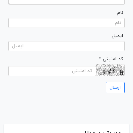
نام
ایمیل
* کد امنیتی