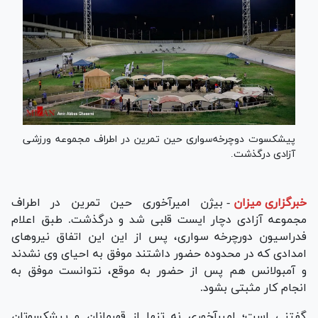
پیشکسوت دوچرخه‌سواری حین تمرین در اطراف مجموعه ورزشی
آزادی درگذشت.
خبرگزاری میزان
-
بیژن امیرآخوری حین تمرین در اطراف
مجموعه آزادی دچار ایست قلبی شد و درگذشت. طبق اعلام
فدراسیون دورچرخه سواری، پس از این این اتفاق نیرو‌های
امدادی که در محدوده حضور داشتند موفق به احیای وی نشدند
و آمبولانس هم پس از حضور به موقع، نتوانست موفق به
انجام کار مثبتی بشود.
گفتنی است؛ امیرآخوری نه تنها از قهرمانان و پیشکسوتان