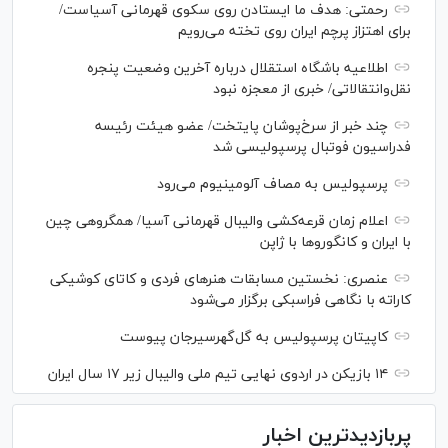
رحمتی: هدف ما ایستادن روی سکوی قهرمانی آسیاست/
برای اهتزاز پرچم ایران روی تخته می‌رویم
اطلاعیه باشگاه استقلال درباره آخرین وضعیت پنجره
نقل‌وانتقالاتی/ خبری از معجزه نبود
چند خبر از سرخ‌پوشان پایتخت/ عضو هیئت رئیسه
فدراسیون فوتبال پرسپولیسی شد
پرسپولیس به مصاف آلومینیوم می‌رود
اعلام زمان قرعه‌کشی والیبال قهرمانی آسیا/ همگروهی چین
با ایران و کانگورو‌ها با ژاپن
عنصری: نخستین مسابقات هنر‌های فردی و کاتای کوشیکی
کاراته با نگاهی فراسبکی برگزار می‌شود
کاپیتان پرسپولیس به گل‌گهرسیرجان پیوست
۱۴ بازیکن در اردوی نهایی تیم ملی والیبال زیر ۱۷ سال ایران
پربازدیدترین اخبار