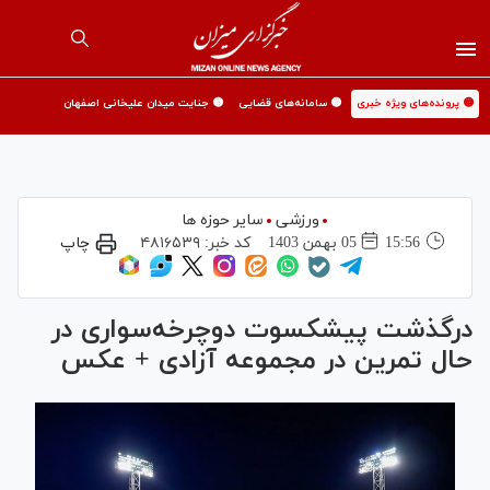
🟡 پرونده‌های ویژه خبری
🟡 سامانه‌های قضایی
🟡 جنایت میدان علیخانی اصفهان
ورزشی
سایر حوزه ها
15:56
05 بهمن 1403
کد خبر:
۴۸۱۶۵۳۹
چاپ
درگذشت پیشکسوت دوچرخه‌سواری در
حال تمرین در مجموعه آزادی + عکس