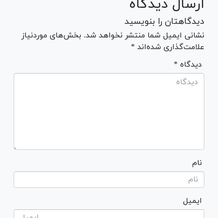
ارسال دیدگاه
دیدگاهتان را بنویسید
نشانی ایمیل شما منتشر نخواهد شد. بخش‌های موردنیاز
علامت‌گذاری شده‌اند *
* دیدگاه
نام
ایمیل