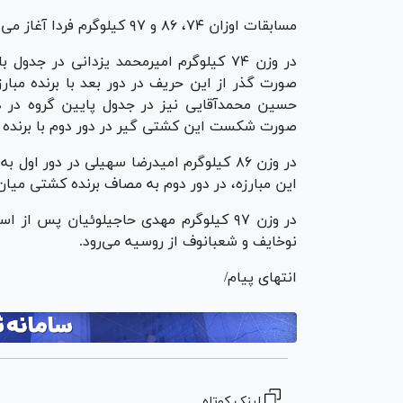
مسابقات اوزان ۷۴، ۸۶ و ۹۷ کیلوگرم فردا آغاز می‌شود که قرعه نمایندگان کشورمان به شرح زیر است:
در وزن ۷۴ کیلوگرم امیرمحمد یزدانی در ج
صورت گذر از این حریف در دور بعد با برنده مبار
حسین محمدآقایی نیز در جدول پایین گروه در د
صورت شکست این کشتی گیر در دور دوم با برنده 
در وزن ۸۶ کیلوگرم امیدرضا سهیلی در دور 
این مبارزه، در دور دوم به مصاف برنده کشتی میان
در وزن ۹۷ کیلوگرم مهدی حاجیلوئیان پس ا
نوخایف و شعبانوف از روسیه می‌رود.
انتهای پیام/
لینک کوتاه