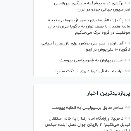
برگزاری دوره پیشرفته مربیگری بین‌المللی
فدراسیون جهانی جودو در ایران
پاکدل: تلاش‌ها برای حضور لژیونر‌ها بی‌نتیجه
ماند؛ هندبال با نصف توان به ناگویا می‌رود/ برای
موفقیت در گروه مرگ می‌جنگیم
آغاز اردوی تیم ملی بوکس برای بازی‌های آسیایی
ناگویا؛ ۱۰ ملی‌پوش در اردو
احسان پهلوان به فجرسپاسی پیوست
ابراهیم صادقی دوباره روی نیمکت سایپا
پربازدیدترین اخبار
مدافع سابق پرسپولیس به الطلبه پیوست
تاجرنیا: ورزشگاه امام رضا را به خانه استقلال
تبدیل می‌کنیم/ ۳ بازیکن جوان فصل آینده فیکس
ترکیب می‌شوند