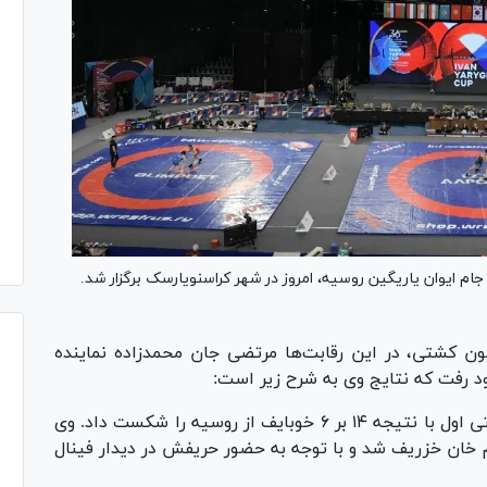
ام ایوان یاریگین روسیه، امروز در شهر کراسنویارسک برگزار شد.
ون کشتی، در این رقابت‌ها مرتضی جان محمدزاده نماینده
در وزن ۱۲۵ کیلوگرم مرتضی جان محمدزاده در کشتی اول با نتیجه ۱۴ بر ۶ خوبایف از روسیه را شکست داد. وی
ه ۱۱ بر صفر مغلوب زلیم خان خزریف شد و با توجه به حضور حریفش در دیدار فینال