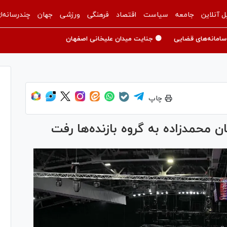
ل آنلاین
جامعه
سیاست
اقتصاد
فرهنگی
ورزشی
جهان
چندرسانه‌ا
سامانه‌های قضایی
🟡 جنایت میدان علیخانی اصفهان
چاپ
ن محمدزاده به گروه بازنده‌ها رفت