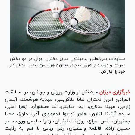
مسابقات بین‌المللی بدمینتون سریز دختران جوان در دو بخش
انفرادی و دونفره از امروز صبح در سالن ۶ هزار نفری غدیر سمنان کار
خود را آغاز کرد.
خبرگزاری میزان
-
به نقل از وزارت ورزش و جوانان، در مسابقات
انفرادی امروز دختران هانا ملاکریمی، مهدیه هوشمند، آیسان
زارعی، مبینا سالاری، ایدا عنایتی، ثنا حسنلوفرد، زهرا امنی،
سیده آرتینا اقاپور، هاجر نوریوا (جمهوری آذربایجان)، محیا
جعفریان، یاس سراج، روژینا لطیفیان، زهرا سلیمی وری، سحر
حسین زاده، فاطمه واعظیان، زهرا رباتی با هم به رقابت