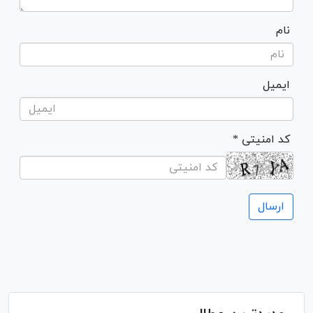
نام
ایمیل
* کد امنیتی