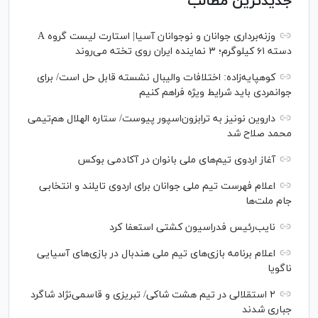
جدیدترین مطالب
وزنه‌برداری جوانان و نوجوانان آسیا| استارت لیست گروه A
دسته ۶۱ کیلوگرم؛ ۳ نماینده ایران روی تخته می‌روند
کوهپایه‌زاده: اختلافات والیبال نشسته قابل حل است/ برای
جوانمردی باید شرایط ویژه فراهم کنیم
داروین نونیز به ترابزون‌اسپور پیوست/ ستاره الهلال هم‌تیمی
محمد صلاح شد
آغاز اردوی تیم‌های ملی بانوان در آکادمی بوکس
اعلام فهرست تیم ملی جوانان برای اردوی تایلند و انتخابی
جام ملت‌ها
نایب‌رئیس فدراسیون کشتی استعفا کرد
اعلام برنامه بازی‌های تیم ملی هندبال در بازی‌های آسیایی
ناگویا
۲ استقلالی در تیم هشت شاکی/ تبریزی و قاسمی‌نژاد شاگرد
جباری شدند