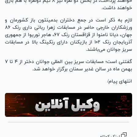
خواهند پرداخت، در بخش دو نفره نیز ۸ تیم دونفره با هم بازی
خواهند داشت.
لازم به ذکر است در جمع دختران بدمینتون باز کشورمان و
ورزشکاران خارجی حاضر در مسابقات زهرا رباتی داری رنک ۸۶
جهان، دیانا نامنوا از قزاقستان رنک ۶۷، هاجر نوریوا از جمهوری
آذربایجان رنک ۱۰۲ از بازیکنان دارای رنکینگ بالا در مسابقات
سریز جوانان می‌باشند.
گفتنی است؛ مسابقات سریز بین المللی جوانان دختر از ۴ تا ۷
بهمن ماه در سالن غدیر سمنان برگزار خواهد شد.
انتهای پیام/
لینک کوتاه