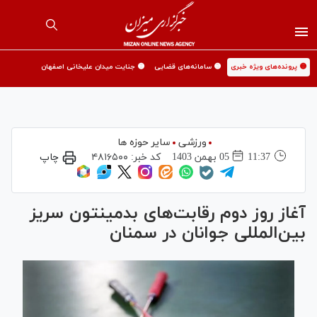
🟡 پرونده‌های ویژه خبری
🟡 سامانه‌های قضایی
🟡 جنایت میدان علیخانی اصفهان
ورزشی
سایر حوزه ها
11:37
05 بهمن 1403
کد خبر:
۴۸۱۶۵۰۰
چاپ
آغاز روز دوم رقابت‌های بدمینتون سریز
بین‌المللی جوانان در سمنان