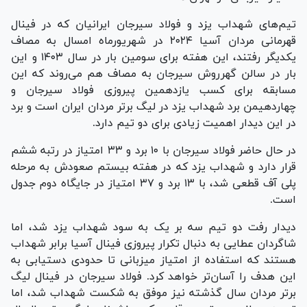
تیم‌های شهداب یزد و فولاد سیرجان ایرانیان که در فینال
قهرمانی مردان آسیا ۲۰۲۴ در شهریورماه امسال به مصاف
یکدیگر رفتند، این هفته برای سومین بار در سال ۱۴۰۳ و این
بار در سالن گهرروش سیرجان به مصاف هم می‌روند که این
مسابقه برای کسب یازدهمین پیروزی فولاد سیرجان و
چهاردهیمن برد شهداب یزد در لیگ برتر مردان ایران است و برد
در این دیدار اهمیت زیادی برای دو تیم دارد.
در حال حاضر فولاد سیرجان با ۱۰ برد و ۳۳ امتیاز در رتبه ششم
قرار دارد و شهداب یزد که در هفته بیستم صعودش به مرحله
پلی آف قطعی شد، با ۱۳ برد و ۳۷ امتیاز در جایگاه دوم جدول
است.
دیدار رفت دو تیم سه بر یک به سود شهداب یزد شد، اما
شاگردان عطایی به دنبال تکرار پیروزی فینال آسیا برابر شهداب
هستند که استفاده از امتیاز میزبانی تا حدودی دستیابی به
این هدف را آسان‌تر خواهد کرد. فولاد سیرجان در فینال لیگ
برتر مردان سال گذشته نیز موفق به شکست شهداب شد، اما