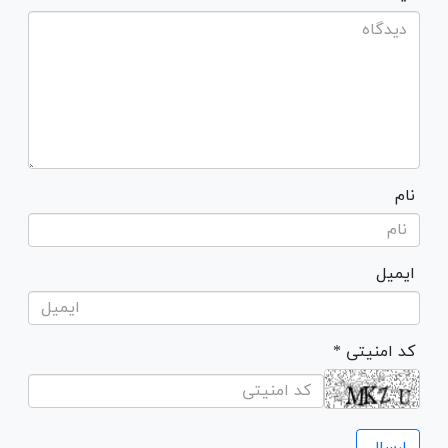
نام
ایمیل
* کد امنیتی