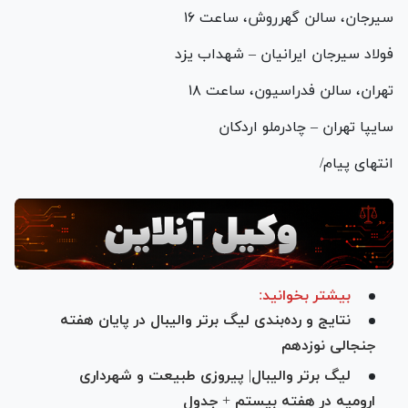
سیرجان، سالن گهرروش، ساعت ۱۶
فولاد سیرجان ایرانیان – شهداب یزد
تهران، سالن فدراسیون، ساعت ۱۸
سایپا تهران – چادرملو اردکان
انتهای پیام/
بیشتر بخوانید:
نتایج و رده‌بندی لیگ برتر والیبال در پایان هفته
جنجالی نوزدهم
لیگ برتر والیبال| پیروزی طبیعت و شهرداری
ارومیه در هفته بیستم + جدول