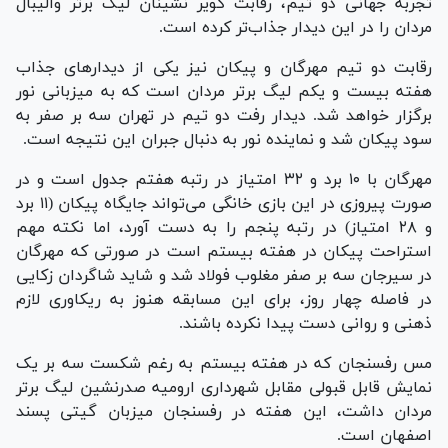
تجربه جهانی دو تیم، رقابت کویر نشینان لیگ برتر والیبال
مردان را در این دیدار جذاب‌تر کرده است.
رقابت دو تیم مهرگان و پیکان نیز یکی از دیدار‌های جذاب
هفته بیست و یکم لیگ برتر مردان است که به میزبانی نور
برگزار خواهد شد. دیدار رفت دو تیم در تهران سه بر صفر به
سود پیکان شد و نماینده نور به دنبال جبران این نتیجه است.
مهرگان با ۱۰ برد و ۳۲ امتیاز در رتبه هفتم جدول است و در
صورت پیروزی در این بازی خانگی می‌تواند جایگاه پیکان (۱۱ برد
و ۲۸ امتیاز) در رتبه پنجم را به دست آورد، اما نکته مهم
استراحت پیکان در هفته بیستم است در صورتی که مهرگان
در سیرجان سه بر صفر مغلوب فولاد شد و شاید شاگردان زکایی
در فاصله چهار روز، برای این مسابقه هنوز به ریکاوری لازم
ذهنی و روانی دست پیدا نکرده باشند.
مس رفسنجان که در هفته بیستم به رغم شکست سه بر یک
نمایش قابل قبولی مقابل شهرداری ارومیه صدرنشین لیگ برتر
مردان داشت، این هفته در رفسنجان میزبان گیتی پسند
اصفهان است.