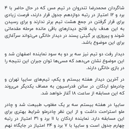
شاگردان محمدرضا تندروان در تیم مس که در حال حاضر با ۴
برد و ۱۲ امتیاز در رتبه دوازدهم جدول قرار دارند، فرصت زیادی
برای قرار گرفتن در جمع هشت تیم برتر ندارند و برای رسیدن
به این هدف باید فاتح دیدار‌های باقی مانده مرحله مقدماتی
شوند و پیروزی بر گیتی پسند در دیدار خانگی می‌تواند سرآغازی
برای این موضوع باشد.
دیدار رفت دو تیم نیز سه بر دو به سود نماینده اصفهان شد و
این موضوع نشان می‌دهد که مسی‌ها توان جبران این نتیجه را
در بازی خانگی دارند.
در آخرین دیدار هفته بیستم و یکم، تیم‌های سایپا تهران و
چادرملو اردکان در سالن فدراسیون به مصاف یکدیگر می‌روند
که این مسابقه از ساعت ۱۸ آغاز خواهد شد.
سایپا در هفته بیستم سه بر یک مغلوب طبیعت شد و چادر
ملو استراحت داشت و از این نظر چادرملو شرایط بهتری برای
این مسابقه دارد. نماینده اردکان با ۱۱ برد و ۳۱ امتیاز در رتبه
چهارم جدول است و سایپا با ۷ برد و ۲۴ امتیاز در جایگاه نهم