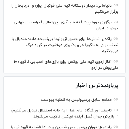
دنیامالی: دیدار دوستانه تیم ملی فوتبال ایران و آذربایجان را
برگزار می‌کنیم
برگزاری دوره پیشرفته مربیگری بین‌المللی فدراسیون جهانی
جودو در ایران
پاکدل: تلاش‌ها برای حضور لژیونر‌ها بی‌نتیجه ماند؛ هندبال با
نصف توان به ناگویا می‌رود/ برای موفقیت در گروه مرگ
می‌جنگیم
آغاز اردوی تیم ملی بوکس برای بازی‌های آسیایی ناگویا؛ ۱۰
ملی‌پوش در اردو
پربازدیدترین اخبار
مدافع سابق پرسپولیس به الطلبه پیوست
تاجرنیا: ورزشگاه امام رضا را به خانه استقلال تبدیل می‌کنیم/
۳ بازیکن جوان فصل آینده فیکس ترکیب می‌شوند
پانادیچ: دوران پرسپولیس شیرین بود، اما فقط به قهرمانی با