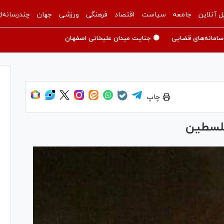
ل آنلاین
جامعه
سیاست
اقتصاد
فرهنگی
ورزشی
جهان
چندرسانه‌ا
سامانه‌های قضایی
🟡 جنایت میدان علیخانی اصفهان
چاپ
فلسطین