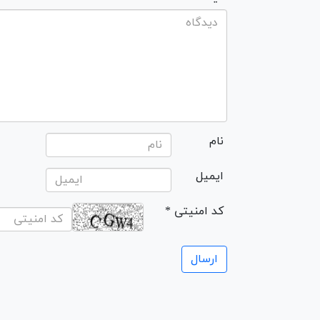
نام
ایمیل
* کد امنیتی