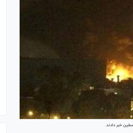
طین خبر دادند.