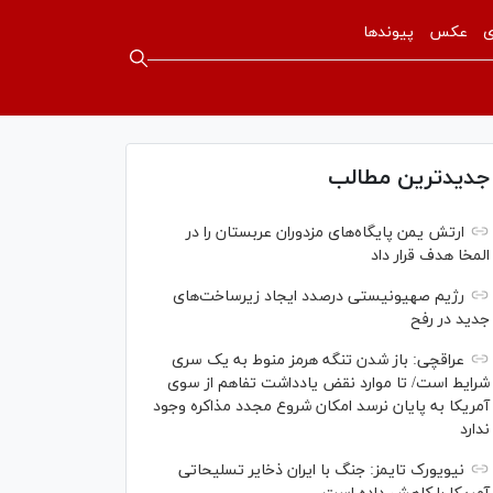
ی
عکس
پیوندها
جدیدترین مطالب
ارتش یمن پایگاه‌های مزدوران عربستان را در
المخا هدف قرار داد
رژیم صهیونیستی درصدد ایجاد زیرساخت‌های
جدید در رفح
عراقچی: باز شدن تنگه هرمز منوط به یک سری
شرایط است/ تا موارد نقض یادداشت تفاهم از سوی
آمریکا به پایان نرسد امکان شروع مجدد مذاکره وجود
ندارد
نیویورک تایمز: جنگ با ایران ذخایر تسلیحاتی