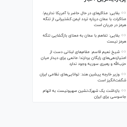
بقایی: مذاکره‎ای در حال حاضر با آمریکا نداریم/
مذاکرات با عمان درباره تردد ایمن کشتیرانی از تنگه
هرمز در جریان است
بقایی: تفاهم با عمان به معنای بازگشایی تنگه
هرمز نیست
شیخ نعیم قاسم: مقام‌های لبنانی دست از
امتیازدهی‌های رایگان بردارند/ مانعی برای دیدار میان
حزب‌الله و رهبری سوریه وجود ندارد
وزیر خارجه پیشین هند: توانایی‌های نظامی ایران
شگفت‌انگیز است
بازداشت یک شهرک‌نشین صهیونیست به اتهام
جاسوسی برای ایران