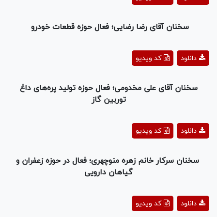
Video
سخنان آقای رضا رضایی؛ فعال حوزه قطعات خودرو
Play
دانلود
کد ویدیو
Video
سخنان آقای علی مخدومی؛ فعال حوزه تولید پره‌های داغ
توربین گاز
Play
دانلود
کد ویدیو
Video
سخنان سرکار خانم زهره منوچهری؛ فعال در حوزه زعفران و
گیاهان دارویی
Play
دانلود
کد ویدیو