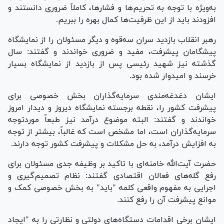
به‌ویژه با توجه به تحریم‌ها و فشارها، کاملاً ضروری دانستند و
افزودند باید از این ظرفیت‌ها کمال بهره را ببریم.
رهبر انقلاب بازدید سران سه‌قوه و دیگر مسئولان را از نمایشگاه
پیشگامان پیشرفت، مفید و ضروری خواندند و گفتند: سال
گذشته نیز شهید رئیسی پس از بازدید از نمایشگاه بسیار
خرسند و امیدوار شده بود.
ایشان دغدغه‌مندی سرمایه‌گذاران بخش خصوصی برای
پیشرفت کشور را، نقطه برجسته نمایشگاه دیروز و دیدار امروز
خواندند و گفتند: البته موضوع درآمد نیز طبعاً موردتوجه
سرمایه‌گذاران است، اما مشخص است که غالباً، بیشتر از توجه
به افزایش درآمد، به حل مشکلات و پیشرفت کشور توجه دارند.
حضرت آیت‌الله خامنه‌ای با تاکید بر وظیفه جدی مسئولان برای
رفع گله‌های فعالان اقتصادی گفتند: نظام تصمیم‌گیری و
اجرایی به مفهوم واقعی کلمه "باید" به بخش خصوصی کمک و
موانع پیشرفت آن را رفع کنند.
ایشان برخی اقدامات دستگاه‌های دولتی و نظارتی را به "ایجاد