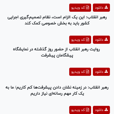
Play
دانلود
کد ویدیو
Video
رهبر انقلاب: این یک الزام است، نظام تصمیم‌گیری اجرایی
کشور باید به بخش خصوصی کمک کند
Play
دانلود
کد ویدیو
Video
روایت رهبر انقلاب از حضور روز گذشته در نمایشگاه
پیشگامان پیشرفت
Play
دانلود
کد ویدیو
Video
رهبر انقلاب: در زمینه‌ نشان دادن پیشرفت‌ها کم کاریم/ ما به
یک کار مهم رسانه‌ای نیاز داریم
Play
دانلود
کد ویدیو