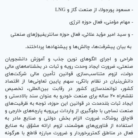
- مسعود پورجولا، از صنعت گاز و LNG
- مهام مؤمنی، فعال حوزه انرژی
- و سید امیر مؤید علائی، فعال حوزه سانتریفیوژ‌های صنعتی
به بیان پیشرفت‌ها، چالش‌ها و پیشنهاد‌ها پرداختند.
طراحی و اجرای الگو‌های نوین جذب و آموزش دانشجویان
صنعتی، ضرورت ایجاد وحدت رویه و ثبات در بخشنامه‌های مالی
دولت، لزوم متناسب‌سازی قوانین تأمین مالی شرکت‌های
دانش‌بنیان در نظام بانکی، سهم پایین تعاونی‌ها از اقتصاد
کشور، توانمندسازی کشور در رقابت بین‌المللی، تخصیص
نقشه‌راه ۲۰ ساله برای صنعت خودرو به عنوان سند بالادستی و
ایجاد ثبات بلندمدت در قوانین این حوزه، توجه به ظرفیت‌های
صنعت نساجی با جلوگیری از واردات بی‌رویه پارچه‌های خارجی و
قاچاق پوشاک، ضرورت الزام بخش دولتی و صنایع مادر به
استفاده از فناوری‌های هوشمند، لزوم ارائه مشوّق به صنایع
فعال در مناطق کمتربرخوردار و ضرورت مبارزه قاطع با هرگونه