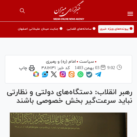
🟡 پرونده‌های ویژه خبری
🟡 سامانه‌های قضایی
🟡 جنایت میدان علیخانی اصفهان
سیاست
امام (ره) و رهبری
9:02
03 بهمن 1403
کد خبر:
۴۸۱۶۱۳۱
چاپ
رهبر انقلاب: دستگاه‌های دولتی و نظارتی
نباید سرعت‌گیر بخش خصوصی باشند