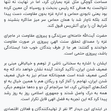
مساحت کوچکی مثل غزه بمباران کرد، اما در نهایت نه تنها
نتوانست به هدفی که رئیس بدبخت و روسیاه آن معین کرده
بود یعنی نابودی حماس و اداره غزه بدون مقاومت، دست پیدا
کند بلکه ناچار شد با همان حماس سر میز مذاکره بنشیند و
شرایط آن را برای آتش‌بس قبول کند.
حضرت آیت‌الله خامنه‌ای سرزندگی و پیروزی مقاومت در ماجرای
غزه را مصداق تحقق سنت الهیِ پیروزی در صورت مقاومت
خواندند و گفتند: هر جا از طرف بندگان خوب خدا ایستادگی
باشد، پیروزی حتمی است.
ایشان با اشاره به سخنانی ناشی از توهم و خیالبافی مبنی بر
ضعیف شدن ایران، تأکید کردند: آینده نشان خواهد داد که چه
کسی ضعیف شده است همچنانکه صدام نیز به خیال ضعیف
شدن ایران، تهاجم را آغاز کرد و ریگان هم با همین خیال به او
کمک‌های آنچنانی کرد، اما سرانجام آن دو و ده‌ها متوهم دیگر،
همه به درک واصل شدند و جمهوری اسلامی روز به روز رشد
پیدا کرد که این تجربه به فضل الهی قابل تکرار است.
در ابتدای این دیدار ۱۳ نفر از تولیدکنندگان و فعالان اقتصادی