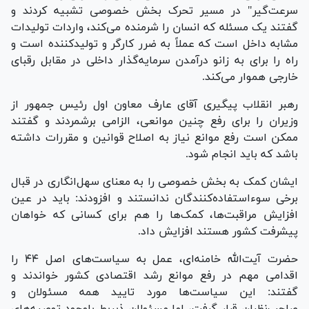
سرعت‌گیر" در مسیر تحرک بخش خصوصی تشبیه کردند و
گفتند یک مسئله که انسان را شرمنده می‌کند، واردات تولیدات
مشابه داخل است که عملاً به ضرر کارگر و تولیدکننده است و
راه را برای به زانو درآمدن سرمایه‌گذار داخلی در مقابل رقبای
خارجی هموار می‌کند.
رهبر انقلاب پیگیری آقای عارف معاون اول رئیس جمهور از
وزیران را برای رفع چنین موانعی، الزامی برشمردند و گفتند
ممکن است رفع موانع نیاز به اصلاح قوانین و مقررات داشته
باشد که باید انجام شود.
ایشان کمک به بخش خصوصی را به معنای سهل‌‍‌انگاری در قبال
برخی سوءاستفاده‌کنندگان ندانستند و افزودند: باید در عین
افزایش مراقبت‌ها، کمک‌ها را هم برای کسانی که خواهان
پیشرفت کشور هستند افزایش داد.
حضرت آیت‌الله خامنه‌ای، عمل به سیاست‌های اصل ۴۴ را
اقدامی مهم در رفع موانع رشد اقتصادی کشور خواندند و
گفتند: این سیاست‌ها مورد تایید همه مسئولان و
صاحب‌نظران قرار گرفت، اما مسئولان ذیربط باوجود توصیه‌های