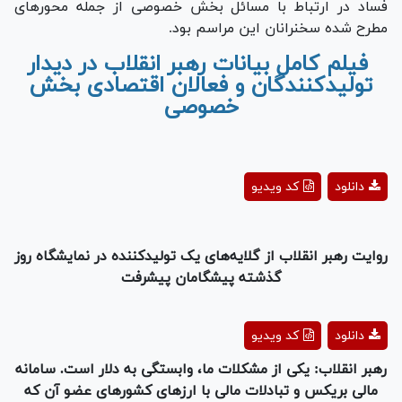
فساد در ارتباط با مسائل بخش خصوصی از جمله محور‌های
مطرح شده سخنرانان این مراسم بود.
فیلم کامل بیانات رهبر انقلاب در دیدار
تولیدکنندگان و فعالان اقتصادی بخش
خصوصی
Play
دانلود
کد ویدیو
Video
روایت رهبر انقلاب از گلایه‌های یک تولیدکننده در نمایشگاه روز
گذشته پیشگامان پیشرفت
Play
دانلود
کد ویدیو
Video
رهبر انقلاب: یکی از مشکلات ما، وابستگی به دلار است. سامانه
مالی بریکس و تبادلات مالی با ارز‌های کشور‌های عضو آن که