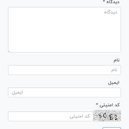
* دیدگاه
نام
ایمیل
* کد امنیتی