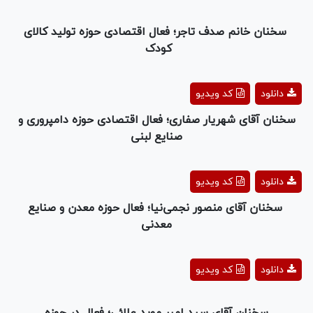
Video
سخنان خانم صدف تاجر؛ فعال اقتصادی حوزه تولید کالای
کودک
Play
دانلود
کد ویدیو
Video
سخنان آقای شهریار صفاری؛ فعال اقتصادی حوزه دامپروری و
صنایع لبنی
Play
دانلود
کد ویدیو
Video
سخنان آقای منصور نجمی‌نیا؛ فعال حوزه معدن و صنایع
معدنی
Play
دانلود
کد ویدیو
Video
سخنان آقای سید امیر موید علائی؛ فعال در حوزه