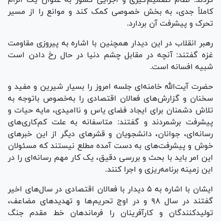
کاملاً جدی، به بخش خصوصی کمک کند و موانع را از مسیر
تحرک و پیشرفت آن بردارد.
رهبر انقلاب در این دیدار همچنین با اشاره به پیروزی مقاومت
غزه گفتند: آنچه در مقابل چشم دنیا در حال رخ دادن است
شبیه افسانه است.
حضرت آیت‌الله خامنه‌ای جلسه امروز را بسیار شیرین و مفید و
سخنان و گزارش‌های فعالان اقتصادی را به‌خصوص باتوجه به
تلاش دشمنان برای ایجاد فضای یاس و ناامیدی، مایه حیات و
پیشرفت برشمردند و گفتند: متاسفانه به علت کم‌کاری‌های
رسانه‌ای، جوانان، دانشجویان و قشر‌های دیگر از این خبر‌های
خوش و پیشرفت‌های به دست آمده مطلع نیستند که مسئولان
این امر باید با بحث و بررسی دقیق، یک کار مهم رسانه‌ای را در
این زمینه برنامه‌ریزی و اجرا کنند.
ایشان با اشاره به ۵ دیدار با فعالان اقتصادی در سال‌های اخیر
گفتند در سال ۹۸ و در اوج تحریم‌ها و تهدید‌های مضاعف،
تولیدکنندگان و کارآفرینان را فرماندهان خط مقدم جنگ