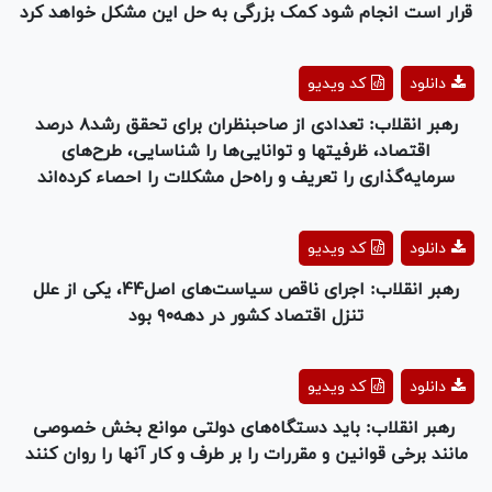
قرار است انجام شود کمک بزرگی به حل این مشکل خواهد کرد
Play
دانلود
کد ویدیو
Video
رهبر انقلاب: تعدادی از صاحبنظران برای تحقق رشد۸ درصد
اقتصاد، ظرفیتها و توانایی‌ها را شناسایی، طرح‌های
سرمایه‌گذاری را تعریف و راه‌حل مشکلات را احصاء کرده‌اند
Play
دانلود
کد ویدیو
Video
رهبر انقلاب: اجرای ناقص سیاست‌های اصل۴۴، یکی از علل
تنزل اقتصاد کشور در دهه۹۰ بود
Play
دانلود
کد ویدیو
Video
رهبر انقلاب: باید دستگاه‌های دولتی موانع بخش خصوصی
مانند برخی قوانین و مقررات را بر طرف و کار آنها را روان کنند