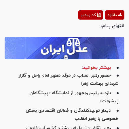
Play
دانلود
کد ویدیو
Video
انتهای پیام/
بیشتر بخوانید:
حضور رهبر انقلاب در مرقد مطهر امام راحل و گلزار
شهدای بهشت زهرا
بازدید رئیس‌جمهور از نمایشگاه «پیشگامان
پیشرفت»
دیدار تولیدکنندگان و فعالان اقتصادی بخش
خصوصی با رهبر انقلاب
رهبر انقلاب: تنها راه پیشبُرد کشور استفاده از