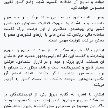
عوائد و نتایج آن عادلانه تقسیم شود، وضع کشور تغییر
محسوس خواهد کرد.
رهبر انقلاب حضور در مجامعی مانند بریکس را هم مهم
دانستند و با اشاره به ضرورت فعالیت مسئولان دیپلماسی
کشور برای بهره‌مندی حداکثری از این فرصت بزرگ گفتند:
سامانه مالی بریکس که تبادل مالی با ارز‌های کشور‌های عضو را
ممکن می‌کند، ظرفیت مهمی است.
ایشان حذف هر چه ممکن دلار از مبادلات تجاری را ضروری
برشمردند و گفتند: این کار که رئیس‌جمهور محترم هم به دنبال
آن هستند، کاری بزرگ و مهم و در کارزار اقتصادی، حرکتی
بسیار قاطع و تعیین‌کننده است و بانک مرکزی باید میدان را
برای تخصیص ارز‌های دیگر بازکند، البته انجام آن
عکس‌العمل‌هایی خواهد داشت، اما دست کشور را قوی‌تر
می‌کند.
ایشان با اشاره به گلایه دیروز یکی از تولیدکنندگان در
نمایشگاه مبنی بر طولانی‌تر شدن زمان صدور یک مجوز با وجود
تذکر این موضوع در سخنرانی سال گذشته رهبری، خاطرنشان