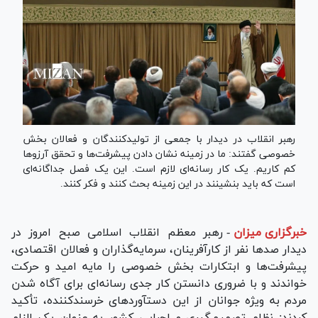
رهبر انقلاب در دیدار با جمعی از تولیدکنندگان و فعالان بخش
خصوصی گفتند: ما در زمینه‌ نشان دادن پیشرفت‌ها و تحقق آرزوها
کم کاریم. یک کار رسانه‌ای لازم است. این یک فصل جداگانه‌ای
است که باید بنشینند در این زمینه بحث کنند و فکر کنند.
خبرگزاری میزان
-
رهبر معظم انقلاب اسلامی صبح امروز در
دیدار صد‌ها نفر از کارآفرینان، سرمایه‌گذاران و فعالان اقتصادی،
پیشرفت‌ها و ابتکارات بخش خصوصی را مایه امید و حرکت
خواندند و با ضروری دانستن کار جدی رسانه‌ای برای آگاه شدن
مردم به ویژه جوانان از این دستآورد‎های خرسندکننده، تأکید
کردند: نظام تصمیم‌گیری و اجرایی کشور به عنوان یک الزام