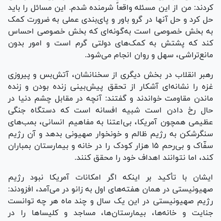
کردند: من از این مسئله واقعاً شرمنده شدم. این مسائل را باید
حل کرد و حل آنها در گرو باور و پای‌بندی عملی به ضرورت کمک
به بخش خصوصی است به‌گونه‌ای که بخش خصوصی احساس
کند که پشتش به کمک‌های دولتی گرم است و امور بدون
مانع‌تراشی، سهل و روان انجام می‌شود.
رهبر انقلاب در بخش دیگری از سخنانشان، آتش‌بس و پیروزی
غزه را نشانه‌ای آشکار از تحقق پیش‌بینی زنده بودن و زنده
ماندن مقاومت خواندند و گفتند: آنچه در مقابل چشم دنیا در
حال رخ دادن است شبیه افسانه است که دستگاه جنگی
عظیمی همچون آمریکا، بی‌اعتنا به مفاهیم انسانی، بمب‌های
سنگرشکن به رژیم ظالم و خونخوار صهیونی بدهد و آن رژیم
سفّاک و بی‌رحم ۱۵ هزار کودک را در خانه و بیمارستان بمباران
کند، اما نتوانند اهداف خود را محقق کنند.
ایشان با تأکید بر اینکه اگر امکانات آمریکا نبود رژیم
صهیونیستی در همان هفته‌های اول به زانو در می‌آمد، افزودند:
رژیم صهیونیستی در این یک سال و چند ماه هر چه توانست
جنایت و خانه‌ها، بیمارستان‌ها، مساجد و کلیسا‌ها را در