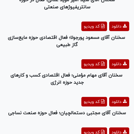
سانتریفیوژهای صنعتی
Play
دانلود
کد ویدیو
Video
سخنان آقای مسعود پورجولا؛ فعال اقتصادی حوزه مایع‌سازی
گاز طبیعی
Play
دانلود
کد ویدیو
Video
سخنان آقای مهام مؤمنی؛ فعال اقتصادی کسب و کارهای
جدید حوزه انرژی
Play
دانلود
کد ویدیو
Video
سخنان آقای مجتبی دستمالچیان؛ فعال حوزه صنعت نساجی
Play
دانلود
کد ویدیو