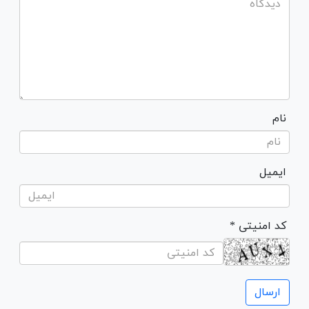
نام
ایمیل
* کد امنیتی