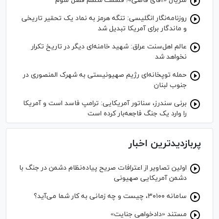
سریال «آقای قاضی»؛ قسمت ششم فصل سوم
روزنامه‌نگار انگلیسی: تنگه هرمز به نماد یک تحقیر تاریخی
و ماندگار برای آمریکا تبدیل شد
عالم اهل‌سنت عراق: شهید خامنه‌ای دیگر در تاریخ تکرار
نخواهد شد
حمله توپخانه‌ای رژیم صهیونیستی به شهرک المنصوری در
جنوب لبنان
برنی سندرز، سناتور آمریکایی: ترامپ فاسد است و آمریکا
را وارد یک جنگ فاجعه‌بار کرده است
پربازدیدترین اخبار
اولین تصاویر از اعترافات صریح پیاده‌نظام‌ دشمن در جنگ با
دشمن آمریکایی صهیونی
سامانه ۳۰۱۰۰، چیست و چه زمانی به کار شما می‌آید؟
مستند «دادخواهی جنایت»