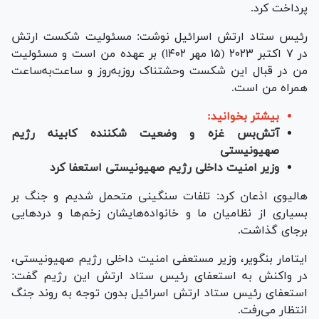
پرداخت کرد.
رئیس ستاد ارتش اسرائیل نوشت: مسئولیت شکست ارتش
در ۷ اکتبر ۲۰۲۳ (۱۵ مهر ۱۴۰۲) بر عهده من است و مسئولیت
من در قبال این شکست وحشتناک روز‌به‌روز و ساعت‌به‌ساعت
همراه من است.
بیشتر بخوانید:
آتش‌بس غزه و وضعیت شکننده کابینه رژیم
صهیونیستی
وزیر امنیت داخلی رژیم صهیونیستی استعفا کرد
هالیوی اذعان کرد: تلفات سنگینی متحمل شدیم و جنگ بر
بسیاری از نظامیان ما و خانواده‌هایشان زخم‌ها و درد‌هایی
برجای گذاشت.
ایتامار بن‎گویر، وزیر مستعفی امنیت داخلی رژیم صهیونیستی،
در واکنش به استعفای رئیس ستاد ارتش این رژیم گفت:
استعفای رئیس ستاد ارتش اسرائیل بدون توجه به روند جنگ
انتظار می‌رفت.