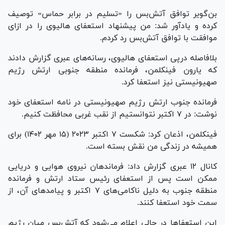
بن‌گویر توافق آتش‌بس را «تسلیم در برابر حماس» توصیف
کرده و یادآور شد: من پیشنهاد استعفای هالیوی را در ازای
موافقت با توافق آتش‎‌بس رد کردم.
بلافاصله درپی استعفای هالیوی، رسانه‌های عبری گزارش دادند
که یارون فینکلمن، فرمانده منطقه جنوبی ارتش رژیم
صهیونیستی نیز استعفا کرد.
فرمانده جنوب ارتش رژیم صهیونیستی در نامه استعفای خود
نوشت: در ۷ اکتبر نتوانستیم از نقب غربی محافظت کنیم.
فینکلمن، اذعان کرد: شکست ۷ اکتبر ۲۰۲۳ (۱۵ مهر ۱۴۰۲) برای
همیشه در زندگی من نقش بسته است.
کانال ۱۲ عبری گزارش داد: فرماندهان نیروی هوایی و دریایی
ممکن است پس از استعفای رئیس ستاد ارتش و فرمانده
منطقه جنوب به دلیل ناکامی‌های ۷ اکتبر و پیامد‌های آن، از
سمت خود استعفا کنند.
این استعفاها در حالی اعلام می‌شود که آتش‌بس میان رژیم