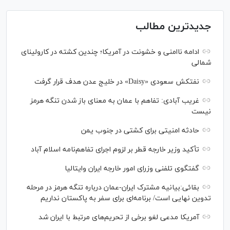
جدیدترین مطالب
ادامه ناامنی و خشونت در آمریکا؛ چندین کشته در کارولینای
شمالی
نفتکش سعودی «Daisy» در خلیج عدن هدف قرار گرفت
غریب آبادی: تفاهم با عمان به معنای باز شدن تنگه هرمز
نیست
حادثه امنیتی برای کشتی در جنوب یمن
تأکید وزیر خارجه قطر بر لزوم اجرای تفاهم‌نامه اسلام آباد
گفتگوی تلفنی وزرای امور خارجه ایران وایتالیا
بقائی:بیانیه مشترک ایران-عمان درباره تنگه هرمز در مرحله
تدوین نهایی است/ برنامه‌ای برای سفر به پاکستان نداریم
آمریکا مدعی لغو برخی از تحریم‌های مرتبط با ایران شد