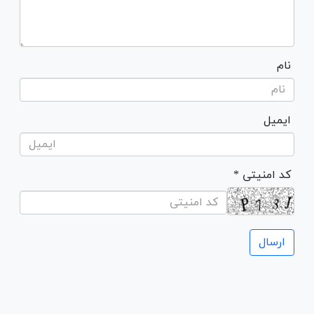
نام
ایمیل
* کد امنیتی