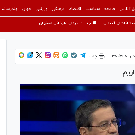
ل آنلاین
جامعه
سیاست
اقتصاد
فرهنگی
ورزشی
جهان
چندرسانه‌ا
سامانه‌های قضایی
🟡 جنایت میدان علیخانی اصفهان
خبر:
۴۸۱۵۹۱۸
چاپ
ریم