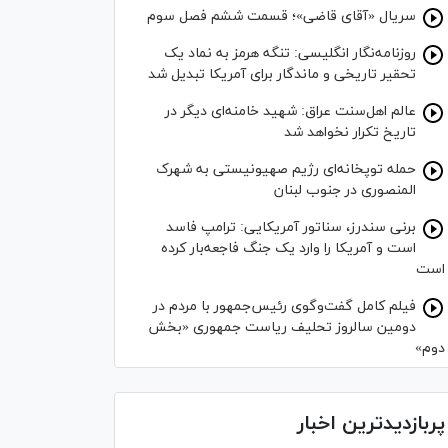
سریال «آقای قاضی»؛ قسمت ششم فصل سوم
روزنامه‌نگار انگلیسی: تنگه هرمز به نماد یک
تحقیر تاریخی و ماندگار برای آمریکا تبدیل شد
عالم اهل‌سنت عراق: شهید خامنه‌ای دیگر در
تاریخ تکرار نخواهد شد
حمله توپخانه‌ای رژیم صهیونیستی به شهرک
المنصوری در جنوب لبنان
برنی سندرز، سناتور آمریکایی: ترامپ فاسد
است و آمریکا را وارد یک جنگ فاجعه‌بار کرده
است
فیلم کامل گفت‌وگوی رئیس‌جمهور با مردم در
دومین سالروز تحلیف ریاست جمهوری «بخش
دوم»
پربازدیدترین اخبار