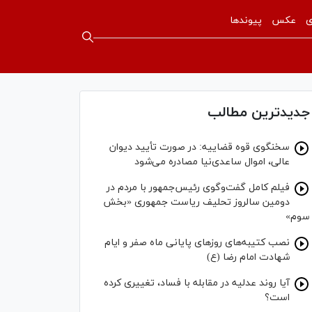
ی
عکس
پیوندها
جدیدترین مطالب
سخنگوی قوه قضاییه: در صورت تأیید دیوان
عالی، اموال ساعدی‌نیا مصادره می‌شود
فیلم کامل گفت‌وگوی رئیس‌جمهور با مردم در
دومین سالروز تحلیف ریاست جمهوری «بخش
سوم»
نصب کتیبه‌های روز‌های پایانی ماه صفر و ایام
شهادت امام رضا (ع)
آیا روند عدلیه در مقابله با فساد، تغییری کرده
است؟