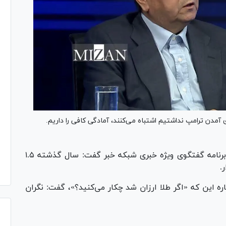
ای آمدن ترامپ نداشتیم اشتباه می‌کنند، آمادگی کافی را داریم.
همتی وزیر اقتصاد با حضور در برنامه گفتگوی ویژه خبری شبکه خبر گفت: سال گذشته ۱.۵
ره این که «اگر طلا ارزان شد چکار می‌کنید؟»، گفت: نگران