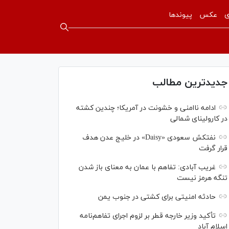
ی
عکس
پیوندها
جدیدترین مطالب
ادامه ناامنی و خشونت در آمریکا؛ چندین کشته
در کارولینای شمالی
نفتکش سعودی «Daisy» در خلیج عدن هدف
قرار گرفت
غریب آبادی: تفاهم با عمان به معنای باز شدن
تنگه هرمز نیست
حادثه امنیتی برای کشتی در جنوب یمن
تأکید وزیر خارجه قطر بر لزوم اجرای تفاهم‌نامه
اسلام آباد