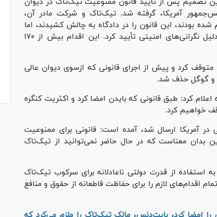
ین تصمیم پس از تأیید قانون ممنوعیت تیک‌تاک در دیوان
س‌جمهور آمریکا، گرفته شد. تیک‌تاک و شرکت مادر آن،
شده بودند، این قانون را در دادگاه به چالش کشیدند، اما
سرانجام دیوان عالی ممنوعیت این پلتفرم را به‌دلیل نگرانی‌های امنیتی تأیید کرد. این اقدام بیش از ۱۷۰
ا متوقف کرد و پیش از اجرای قانونی که ازسوی دیوان عالی
پل و گوگل حذف شد.
اره اعلام کرد: طبق قانونی که بایدن امضا کرد و اکثریت کنگره
وقف خواهیم کرد.
ی در آمریکا ارسال شد، آمده است: قانونی برای ممنوعیت
ن بدان معناست که در حال حاضر نمی‌توانید از تیک‌تاک
 استفاده از قدرت دولتی ناعادلانه برای سرکوب تیک‌تاک
اقدام‌های لازم را برای حفاظت قاطعانه از حقوق و منافع
، رئیس‎جمهور آمریکا، آن را امضا کرد، بایت‌دنس، مالک تیک‌تاک را ملزم می‌کرد که