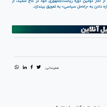
از آغاز دومین دوره ریاست‌جمهوری خود در کاخ سفید، از
ازه دادن به «راه‌حل سیاسی» به تعویق بیندازد.
هم‌رسانی: