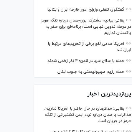
گفتگوی تلفنی وزرای امور خارجه ایران وایتالیا
بقائی:بیانیه مشترک ایران-عمان درباره تنگه هرمز
در مرحله تدوین نهایی است/ برنامه‌ای برای سفر به
پاکستان نداریم
آمریکا مدعی لغو برخی از تحریم‌های مرتبط با
ایران شد
حمله با سلاح سرد در لندن؛ ۴ نفر زخمی شدند
حمله رژیم صهیونیستی به جنوب لبنان
پربازدیدترین اخبار
بقایی: مذاکره‎ای در حال حاضر با آمریکا نداریم/
مذاکرات با عمان درباره تردد ایمن کشتیرانی از تنگه
هرمز در جریان است
تیراندازی در آیداهو آمریکا با ۳ کشته و چند