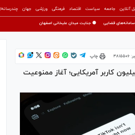
ل آنلاین
جامعه
سیاست
اقتصاد
فرهنگی
ورزشی
جهان
چندرسانه‌ا
سامانه‌های قضایی
🟡 جنایت میدان علیخانی اصفهان
ر:
۴۸۱۵۵۰۶
چاپ
د شدن تیک‌تاک برای ۱۷۰ میلیون کاربر آمریکایی؛ آغاز ممنوعیت