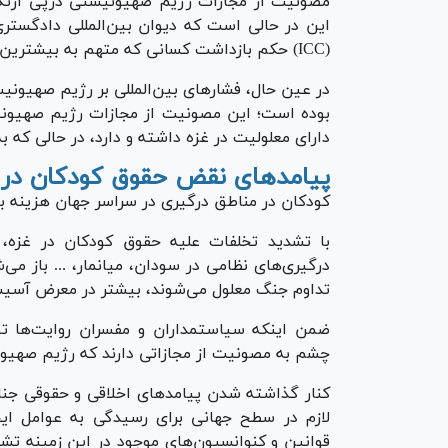
مصونیت از مجازات رژیم صهیونیستی درپی ارتکاب
(ICC) حکم بازداشت کسانی که متهم به بیشترین مسئولیت در این جنایت‌ها هستند، صادر کرده است.
در عین حال، فشار‌های بین‌المللی بر رژیم صهیونیس
بوده است؛ این مصونیت از مجازات رژیم صهیونیستی
دارای معلولیت در غزه داشته و دارد، در حالی که به‌
پیامد‌های نقض حقوق کودکان در 
کودکان در مناطق درگیری در سراسر جهان هزینه با
با تشدید تخلفات علیه حقوق کودکان در غزه، 
درگیری‌های نظامی در سودان، میانمار، ... باز می‌
تداوم جنگ معلول می‌شوند، بیشتر در معرض آسیب ق
ضمن اینکه سیاستمداران و مفسران روایت‌ها توجی
چشم به مصونیت از مجازاتی دارند که رژیم صهیونی
کنار گذاشته شدن پیامد‌های اخلاقی و حقوقی جنا
لازم در سطح جهانی برای رسیدگی به عوامل ایجاد
قوانین و کنوانسیون‌های موجود در این زمینه تشد