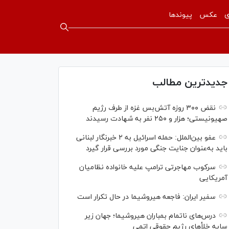
ی
عکس
پیوندها
جدیدترین مطالب
نقض ۳۰۰ روزه آتش‌بس غزه از طرف رژیم
صهیونیستی؛ هزار و ۲۵۰ نفر به شهادت رسیدند
عفو بین‌الملل: حمله اسرائیل به ۲ خبرنگار لبنانی
باید به‌عنوان جنایت جنگی مورد بررسی قرار گیرد
سرکوب مهاجرتی ترامپ علیه خانواده نظامیان
آمریکایی
سفیر ایران: فاجعه هیروشیما در حال تکرار است
درس‌های ناتمام بمباران هیروشیما؛ جهان زیر
سایه خلأ‌های رژیم حقوقی اتمی