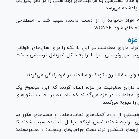
 و عدم دسترسی به مراقبت‌های بهداشتی را در نظر بگیریم،
 افراد خانواده را از دست دادند، سبب شد تا اصطلاحی
ق شود: WCNSF.
غزه
کان و افراد دارای معلولیت در این باریکه را برای سال‌های طولانی
بود، اما حدود ۱۵ ماه جنگ بی‌‎امان رژیم صهیونیستی شرایط را به شکل غیرقابل توصیفی سخت
دارای معلولیت در غزه، اعلام کردند که این موضوع یک
ی معلولیت در غزه می‌گویند که قادر به دریافت دستور‌های
ا تجربه می‌کنند.
یستی از ورود کمک‌های نجات‌دهنده و حمله‌های مکرر به
تری مواجه شدند؛ ضمن اینکه عوامل یادشده سبب شدند تا
ارو‌های تسکین درد، تحت جراحی‌های پیچیده و تغییردهنده