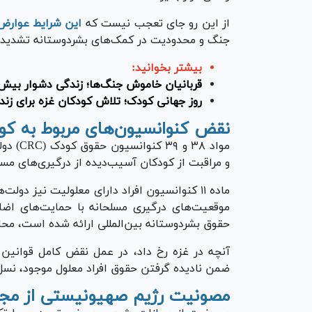
از این رو جای تعجب نیست که
این شرایط عوارض 
جنگ و محدودیت در کمک‌های بشردوستانه تشدید 
بیشتر بخوانید:
قربانیان خاموش جنگ‌ها؛ زندگی دشوار بیش از ۱۷ هزار یتیم جنگ د
روز جهانی کودک؛ تلاش کودکان غزه برای زند
نقض کنوانسیون‌های مربوط به کود
مواد ۳۸
و مراقبت از کودکان آسیب‌دیده از درگیری‌های مسل
ماده ۱۱ کنوانسیون افراد دارای معلولیت نیز دول
حقوق بشردوستانه بین‌المللی ارائه شده است، مح
آنچه در غزه رخ داد، در عمل نقض کامل قوانین و
ضمن نادیده گرفتن حقوق افراد معلول موجود، نسل 
مصونیت رژیم صهیونیستی از مجاز