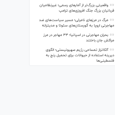
واقعیتی بزرگ‌تر از آمار‌های رسمی؛ غیرنظامیان
قربانیان بزرگ جنگ افروزی‌های ترامپ
مرگ در مرز‌های نامرئی؛ مسیر سیاست‌های ضد
مهاجرتی اروپا به گورستان‌های سئوتا و مدیترانه
بحران مهاجرتی در اسپانیا؛ ۳۴ مهاجر در مرز
مراکش جان باختند
آلکاتراز تمساحی رژیم صهیونیستی؛ الگوی
دیرینه استفاده از حیوانات برای تحمیل رنج به
فلسطینی‌ها