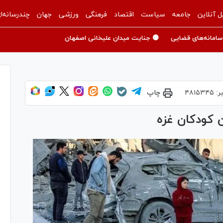
ل آنلاین
جامعه
سیاست
اقتصاد
فرهنگی
ورزشی
جهان
چندرسانه‌ا
سامانه‌های قضایی
🟡 جنایت میدان علیخانی اصفهان
ر:
۴۸۱۵۳۴۵
چاپ
ن کودکان غزه