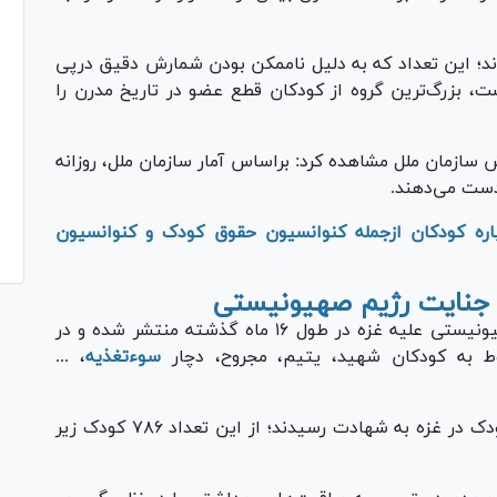
؛ این تعداد که به دلیل ناممکن بودن شمارش دقیق درپی
 بزرگ‌ترین گروه از کودکان قطع عضو در تاریخ مدرن را
رش سازمان ملل مشاهده کرد: براساس آمار سازمان ملل، روزانه
باره کودکان ازجمله کنوانسیون حقوق کودک و کنوانسیون
 جنایت رژیم صهیونیستی
آمار‌های متعددی درباره پیامد‌های جنگ رژیم صهیونیستی علیه غزه در طول ۱۶ ماه گذشته منتشر شده و در
بوط به کودکان شهید، یتیم، مجروح، دچار
سوءتغذیه
، ...
از اکتبر ۲۰۲۳ (مهر ۱۴۰۲) تاکنون ۱۳ هزار و ۳۱۹ کودک در غزه به شهادت رسیدند؛ از این تعداد ۷۸۶ کودک زیر