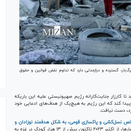
گ‌بار، گسترده و درازمدتی دارد که تداوم نقض قوانین و حقوق
ا کارزار جنایت‌کارانه رژیم صهیونیستی علیه این باریکه
 ماه در حالی خاتمه پیدا کند که این رژیم به هیچ‌یک از هدف‌های ادعایی خود
ص نسل‌کشی و پاکسازی قومی، به شکل هدفمند نوزادان و
؛ براساس آمارها، از اکتبر ۲۰۲۳ تاکنون بیش از ۱۳ هزار کودک در غزه به