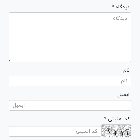
* دیدگاه
نام
ایمیل
* کد امنیتی