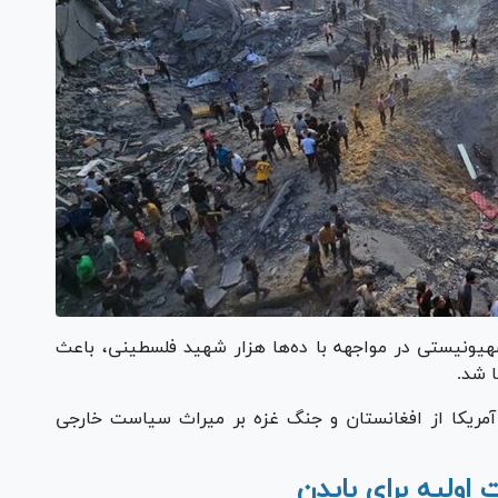
ذیر آمریکا از رژیم صهیونیستی در مواجهه با ده‌ها هزار شهید فلسطینی، باعث
 شد.
آمریکا از افغانستان و جنگ غزه بر میراث سیاست خارجی
اولیه برای بایدن