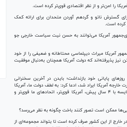
کا را امن‌تر و از نظر اقتصادی قوی‌تر کرده است.
رای گسترش ناتو و گردهم آوردن متحدان برای ارائه کمک
 کرده است.
ای‌جمهور آمریکا می‌توانند به حسن نیت سیاست خارجی جو
جمهور آمریکا میراث دیپلماسی محتاطانه و ضعیفی را از خود
نیز پذیرفته‌اند که دولت آمریکا همچنان به‌دنبال موفقیت
ر روز‌های پایانی خود بازنداشت؛ بایدن در آخرین سخنرانی
ارجه آمریکا ایراد شد، ادعا کرد: به لطف دولت ما، آمریکا
در حال برنده شدن در رقابت جهانی است؛ در مقایسه با ۴ سال پیش، آمریکا قوی‌تر، اتحاد‌های ما قوی‌تر و
یی‌ها ممکن است تصور کنند باخت چگونه به نظر می‌رسد؟
 خارج از این کشور صرف کرده است تا بتواند مجموعه‌ای از