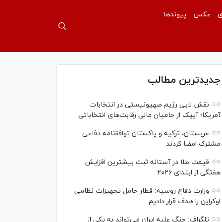
ی
عکس
پیوندها
جدیدترین مطالب
نقش لابی رژیم صهیونیستی در انتخابات
آمریکا؛ آیپک از حامیان مالی رقابت‌های انتخاباتی
عربستان، ترکیه و پاکستان توافقنامه دفاعی
مشترک امضا کردند
قیمت طلا در آستانه ثبت بیشترین افزایش
هفتگی از ابتدای ۲۰۲۶
وزارت دفاع روسیه: قطار حامل تجهیزات نظامی
اوکراین را هدف قرار دادیم
تلگراف: جنگ علیه ایران می‌تواند به یکی از