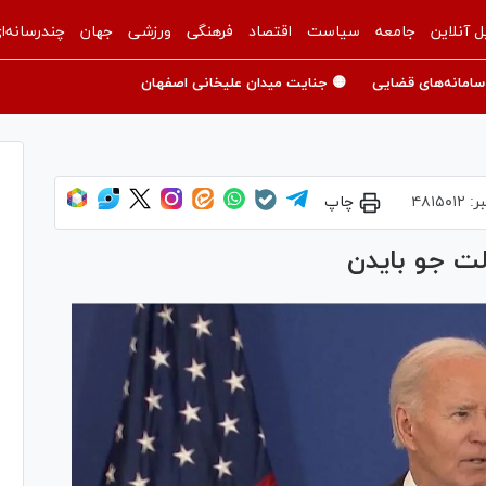
ل آنلاین
جامعه
سیاست
اقتصاد
فرهنگی
ورزشی
جهان
چندرسانه‌ا
سامانه‌های قضایی
🟡 جنایت میدان علیخانی اصفهان
ر:
۴۸۱۵۰۱۲
چاپ
ت جو بایدن