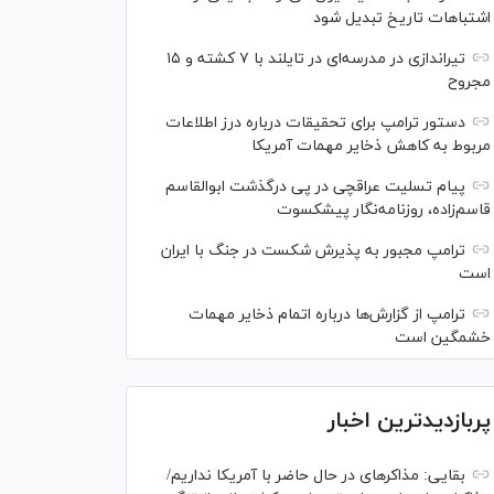
اشتباهات تاریخ تبدیل شود
تیراندازی در مدرسه‌ای در تایلند با ۷ کشته و ۱۵
مجروح
دستور ترامپ برای تحقیقات درباره درز اطلاعات
مربوط به کاهش ذخایر مهمات آمریکا
پیام تسلیت عراقچی در پی درگذشت ابوالقاسم
قاسم‌زاده، روزنامه‌نگار پیشکسوت
ترامپ مجبور به پذیرش شکست در جنگ با ایران
است
ترامپ از گزارش‌ها درباره اتمام ذخایر مهمات
خشمگین است
پربازدیدترین اخبار
بقایی: مذاکره‎ای در حال حاضر با آمریکا نداریم/